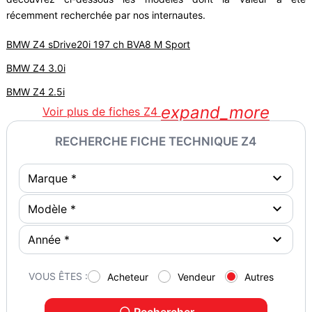
récemment recherchée par nos internautes.
BMW Z4 sDrive20i 197 ch BVA8 M Sport
BMW Z4 3.0i
BMW Z4 2.5i
expand_more
Voir plus de fiches Z4
RECHERCHE FICHE TECHNIQUE Z4
VOUS ÊTES :
Acheteur
Vendeur
Autres
Rechercher