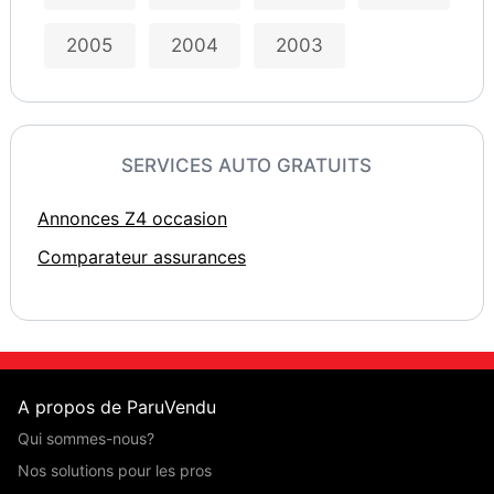
2005
2004
2003
SERVICES AUTO GRATUITS
Annonces Z4 occasion
Comparateur assurances
A propos de ParuVendu
Qui sommes-nous?
Nos solutions pour les pros