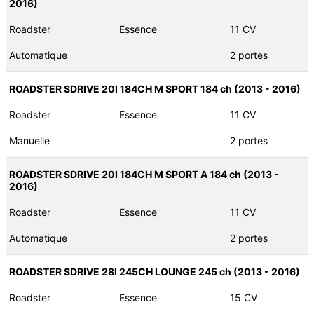
2016)
Roadster
Essence
11 CV
Automatique
2 portes
ROADSTER SDRIVE 20I 184CH M SPORT 184 ch (2013 - 2016)
Roadster
Essence
11 CV
Manuelle
2 portes
ROADSTER SDRIVE 20I 184CH M SPORT A 184 ch (2013 -
2016)
Roadster
Essence
11 CV
Automatique
2 portes
ROADSTER SDRIVE 28I 245CH LOUNGE 245 ch (2013 - 2016)
Roadster
Essence
15 CV