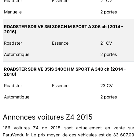
Roadster
Essence
21 CV
Manuelle
2 portes
ROADSTER SDRIVE 35I 306CH M SPORT A 306 ch (2014 -
2016)
Roadster
Essence
21 CV
Automatique
2 portes
ROADSTER SDRIVE 35IS 340CH M SPORT A 340 ch (2014 -
2016)
Roadster
Essence
23 CV
Automatique
2 portes
Annonces voitures Z4 2015
186 voitures Z4 de 2015 sont actuellement en vente sur
ParuVendu.fr. Le prix moyen de ces véhicules est de 33 607,09