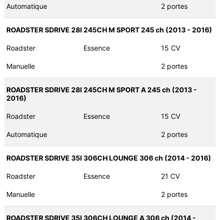
Automatique
2 portes
ROADSTER SDRIVE 28I 245CH M SPORT 245 ch (2013 - 2016)
Roadster
Essence
15 CV
Manuelle
2 portes
ROADSTER SDRIVE 28I 245CH M SPORT A 245 ch (2013 -
2016)
Roadster
Essence
15 CV
Automatique
2 portes
ROADSTER SDRIVE 35I 306CH LOUNGE 306 ch (2014 - 2016)
Roadster
Essence
21 CV
Manuelle
2 portes
ROADSTER SDRIVE 35I 306CH LOUNGE A 306 ch (2014 -