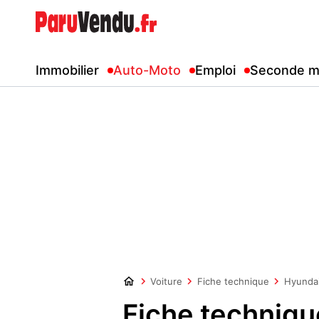
Immobilier
Auto-Moto
Emploi
Seconde m
Voiture
Fiche technique
Hyunda
Fiche techniq