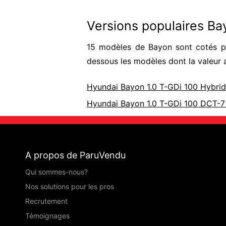
Versions populaires B
15 modèles de Bayon sont cotés po
dessous les modèles dont la valeur 
Hyundai Bayon 1.0 T-GDi 100 Hybrid 
Hyundai Bayon 1.0 T-GDi 100 DCT-7 I
A propos de ParuVendu
Qui sommes-nous?
Nos solutions pour les pros
Recrutement
Témoignages