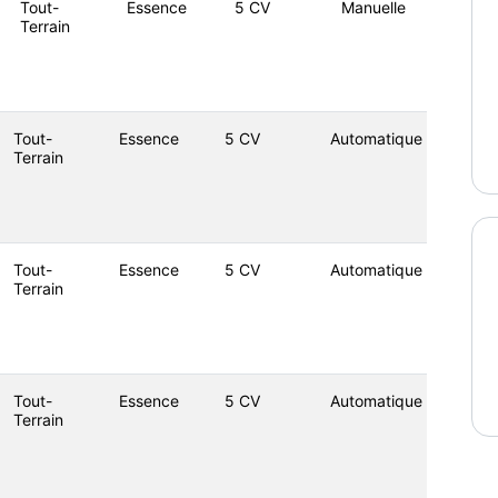
Tout-
Essence
5 CV
Manuelle
Terrain
Tout-
Essence
5 CV
Automatique
Terrain
Tout-
Essence
5 CV
Automatique
Terrain
Tout-
Essence
5 CV
Automatique
Terrain