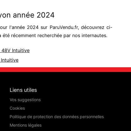
ayon année 2024
ur l'année 2024 sur ParuVendu.fr, découvrez ci-
a été récemment recherchée par nos internautes.
48V Intuitive
ntuitive
Liens utiles
Vos suggestions
Cookies
Politique de protection des données personnelles
Mentions légales