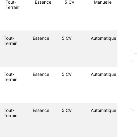
Tout-
Essence
5 CV
Manuelle
Terrain
Tout-
Essence
5 CV
Automatique
Terrain
Tout-
Essence
5 CV
Automatique
Terrain
Tout-
Essence
5 CV
Automatique
Terrain