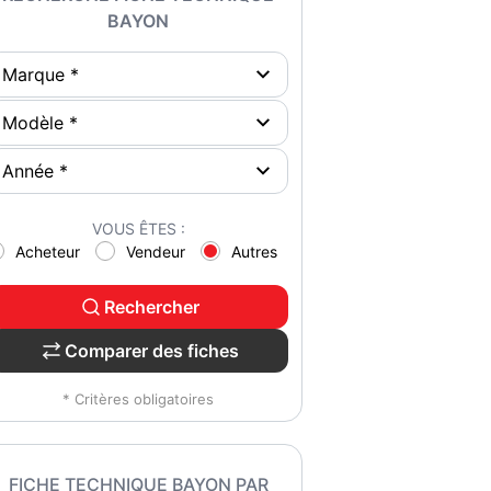
BAYON
VOUS ÊTES :
Acheteur
Vendeur
Autres
Rechercher
Comparer des fiches
* Critères obligatoires
FICHE TECHNIQUE BAYON PAR