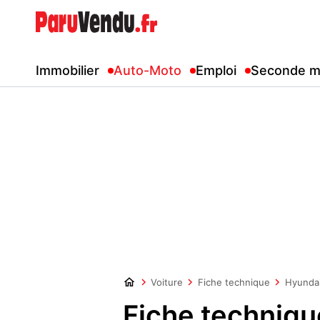
Immobilier
Auto-Moto
Emploi
Seconde m
Voiture
Fiche technique
Hyunda
Fiche techniq