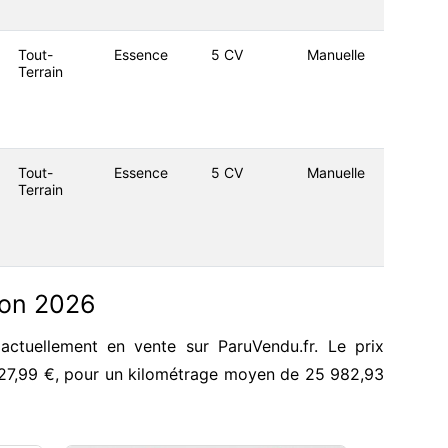
Tout-
Essence
5 CV
Manuelle
Terrain
Tout-
Essence
5 CV
Manuelle
Terrain
yon 2026
ctuellement en vente sur ParuVendu.fr. Le prix
327,99 €, pour un kilométrage moyen de 25 982,93