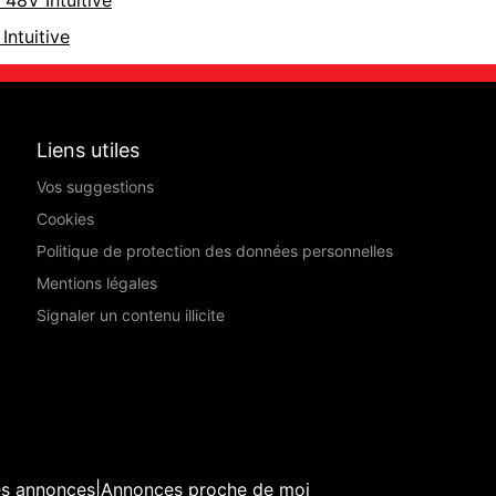
ntuitive
Liens utiles
Vos suggestions
Cookies
Politique de protection des données personnelles
Mentions légales
Signaler un contenu illicite
es annonces
|
Annonces proche de moi