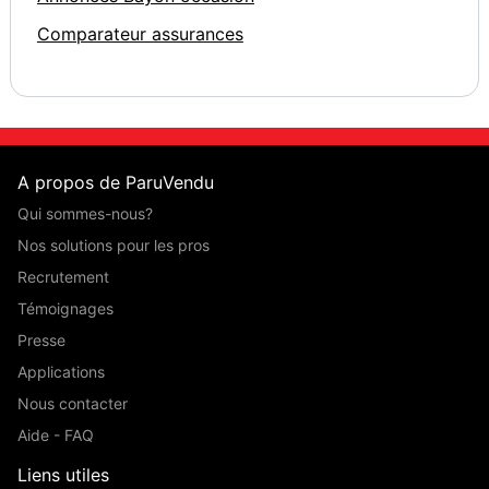
Comparateur assurances
A propos de ParuVendu
Qui sommes-nous?
Nos solutions pour les pros
Recrutement
Témoignages
Presse
Applications
Nous contacter
Aide - FAQ
Liens utiles