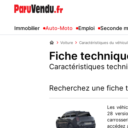
Immobilier
Auto-Moto
Emploi
Seconde m
Voiture
Caractéristiques du véhicu
Fiche techniq
Caractéristiques techn
Recherchez une fiche
Les véhi
28 versi
carrosser
accédez a