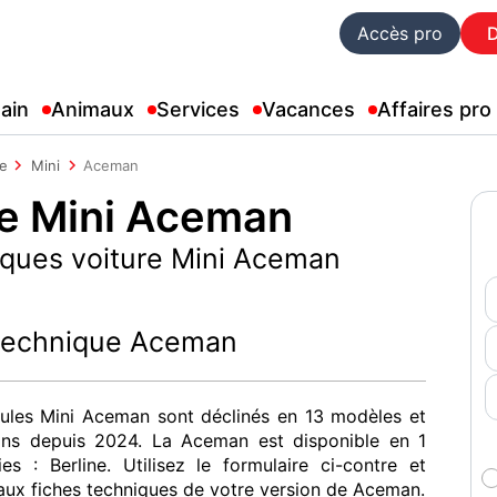
Accès pro
ain
Animaux
Services
Vacances
Affaires pro
le
Mini
Aceman
ue Mini Aceman
iques voiture Mini Aceman
 technique Aceman
cules Mini Aceman sont déclinés en 13 modèles et
ons depuis 2024. La Aceman est disponible en 1
ies : Berline. Utilisez le formulaire ci-contre et
ux fiches techniques de votre version de Aceman.