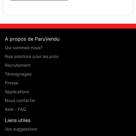
A propos de ParuVendu
Qui sommes-nous?
Nos solutions pour les pros
Recrutement
Témoignages
Presse
Applications
Nous contacter
Aide - FAQ
Liens utiles
Vos suggestions