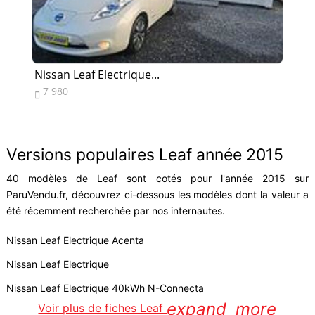
Nissan Leaf Electrique...
Nis
7 980
3


Versions populaires Leaf année 2015
40 modèles de Leaf sont cotés pour l'année 2015 sur
ParuVendu.fr, découvrez ci-dessous les modèles dont la valeur a
été récemment recherchée par nos internautes.
Nissan Leaf Electrique Acenta
Nissan Leaf Electrique
Nissan Leaf Electrique 40kWh N-Connecta
expand_more
Voir plus de fiches Leaf