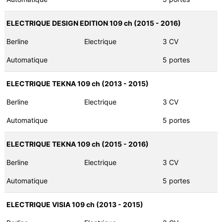
ELECTRIQUE DESIGN EDITION 109 ch (2015 - 2016)
Berline
Electrique
3 CV
Automatique
5 portes
ELECTRIQUE TEKNA 109 ch (2013 - 2015)
Berline
Electrique
3 CV
Automatique
5 portes
ELECTRIQUE TEKNA 109 ch (2015 - 2016)
Berline
Electrique
3 CV
Automatique
5 portes
ELECTRIQUE VISIA 109 ch (2013 - 2015)