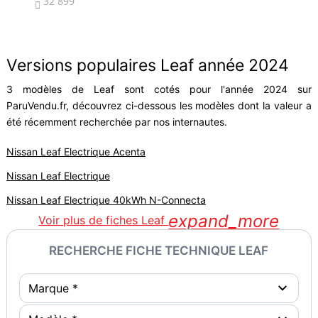
32 899
3


Versions populaires Leaf année 2024
3 modèles de Leaf sont cotés pour l'année 2024 sur
ParuVendu.fr, découvrez ci-dessous les modèles dont la valeur a
été récemment recherchée par nos internautes.
Nissan Leaf Electrique Acenta
Nissan Leaf Electrique
Nissan Leaf Electrique 40kWh N-Connecta
expand_more
Voir plus de fiches Leaf
RECHERCHE FICHE TECHNIQUE LEAF