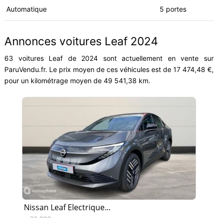
Automatique
5 portes
Annonces voitures Leaf 2024
63 voitures Leaf de 2024 sont actuellement en vente sur
ParuVendu.fr. Le prix moyen de ces véhicules est de 17 474,48 €,
pour un kilométrage moyen de 49 541,38 km.
Nissan Leaf Electrique...
Ni