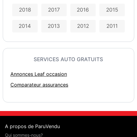
2018
2017
2016
2015
2014
2013
2012
2011
SERVICES AUTO GRATUITS
Annonces Leaf occasion
Comparateur assurances
A propos de ParuVendu
Qui sommes-nous?