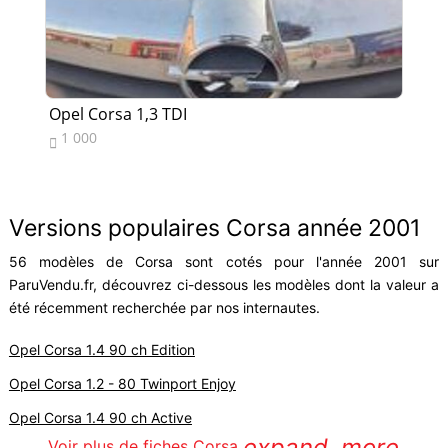
Opel Corsa 1,3 TDI
Op
1 000
1


Versions populaires Corsa année 2001
56 modèles de Corsa sont cotés pour l'année 2001 sur
ParuVendu.fr, découvrez ci-dessous les modèles dont la valeur a
été récemment recherchée par nos internautes.
Opel Corsa 1.4 90 ch Edition
Opel Corsa 1.2 - 80 Twinport Enjoy
Opel Corsa 1.4 90 ch Active
expand_more
Voir plus de fiches Corsa