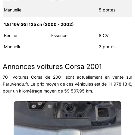
Manuelle
5 portes
1.8I 16V GSI 125 ch (2000 - 2002)
Berline
Essence
8 CV
Manuelle
3 portes
Annonces voitures Corsa 2001
701 voitures Corsa de 2001 sont actuellement en vente sur
ParuVendu.fr. Le prix moyen de ces véhicules est de 11 978,13 €,
pour un kilométrage moyen de 59 507,95 km.