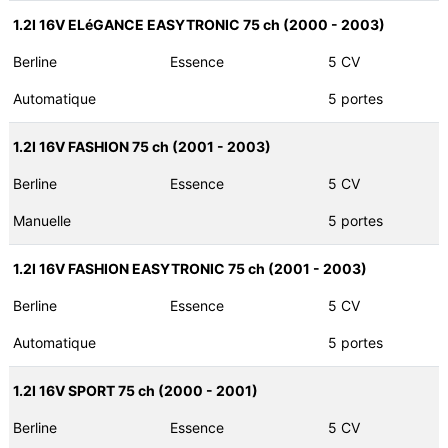
1.2I 16V ELéGANCE EASYTRONIC 75 ch (2000 - 2003)
Berline
Essence
5 CV
Automatique
5 portes
1.2I 16V FASHION 75 ch (2001 - 2003)
Berline
Essence
5 CV
Manuelle
5 portes
1.2I 16V FASHION EASYTRONIC 75 ch (2001 - 2003)
Berline
Essence
5 CV
Automatique
5 portes
1.2I 16V SPORT 75 ch (2000 - 2001)
Berline
Essence
5 CV