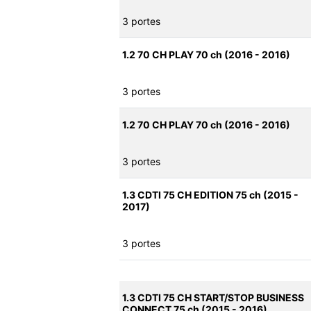
3 portes
1.2 70 CH PLAY 70 ch (2016 - 2016)
3 portes
1.2 70 CH PLAY 70 ch (2016 - 2016)
3 portes
1.3 CDTI 75 CH EDITION 75 ch (2015 -
2017)
3 portes
1.3 CDTI 75 CH START/STOP BUSINESS
CONNECT 75 ch (2015 - 2016)