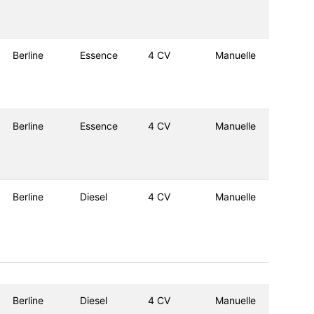
Berline
Essence
4 CV
Manuelle
Berline
Essence
4 CV
Manuelle
Berline
Diesel
4 CV
Manuelle
Berline
Diesel
4 CV
Manuelle