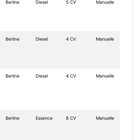
Berline
Diesel
5 CV
Manuelle
Berline
Diesel
4 CV
Manuelle
Berline
Diesel
4 CV
Manuelle
Berline
Essence
8 CV
Manuelle