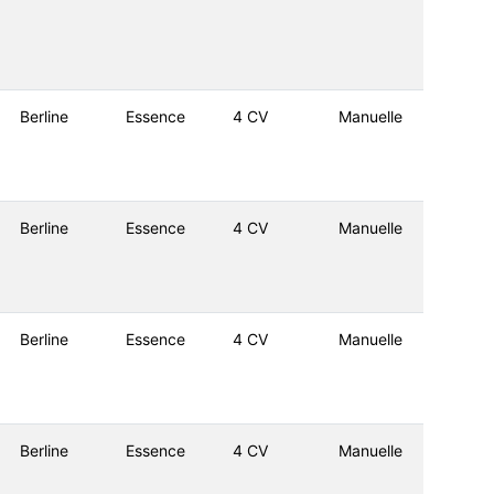
Berline
Essence
4 CV
Manuelle
Berline
Essence
4 CV
Manuelle
Berline
Essence
4 CV
Manuelle
Berline
Essence
4 CV
Manuelle