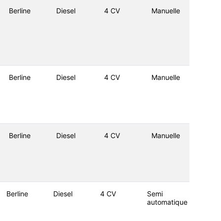
Berline
Diesel
4 CV
Manuelle
Berline
Diesel
4 CV
Manuelle
Berline
Diesel
4 CV
Manuelle
Berline
Diesel
4 CV
Semi
automatique