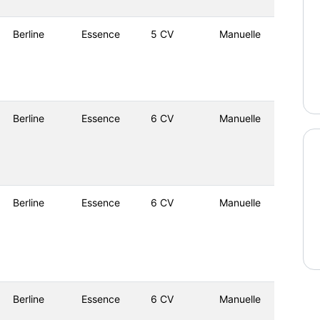
Berline
Essence
5 CV
Manuelle
Berline
Essence
6 CV
Manuelle
Berline
Essence
6 CV
Manuelle
Berline
Essence
6 CV
Manuelle