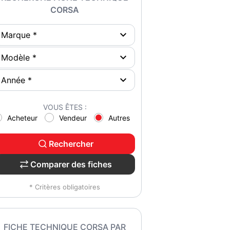
CORSA
VOUS ÊTES :
Acheteur
Vendeur
Autres
Rechercher
Comparer des fiches
* Critères obligatoires
FICHE TECHNIQUE CORSA PAR