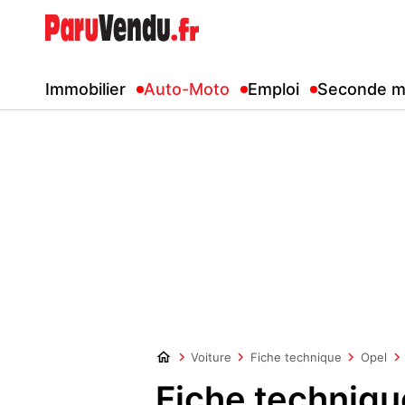
Immobilier
Auto-Moto
Emploi
Seconde m
Voiture
Fiche technique
Opel
Fiche techniqu