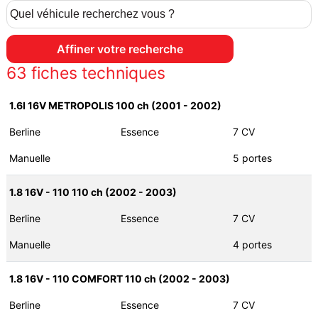
63
fiches techniques
1.6I 16V METROPOLIS 100 ch (2001 - 2002)
Berline
Essence
7 CV
Manuelle
5 portes
1.8 16V - 110 110 ch (2002 - 2003)
Berline
Essence
7 CV
Manuelle
4 portes
1.8 16V - 110 COMFORT 110 ch (2002 - 2003)
Berline
Essence
7 CV