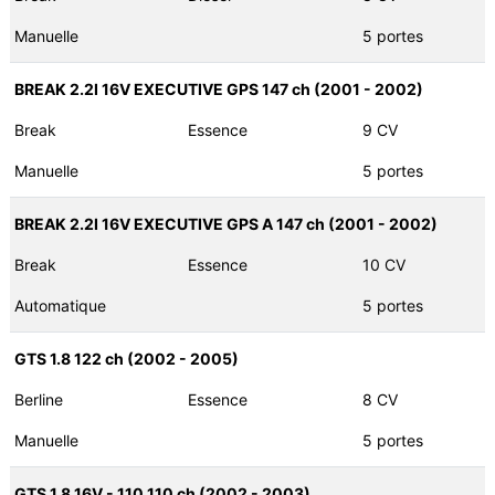
Manuelle
5 portes
BREAK 2.2I 16V EXECUTIVE GPS 147 ch (2001 - 2002)
Break
Essence
9 CV
Manuelle
5 portes
BREAK 2.2I 16V EXECUTIVE GPS A 147 ch (2001 - 2002)
Break
Essence
10 CV
Automatique
5 portes
GTS 1.8 122 ch (2002 - 2005)
Berline
Essence
8 CV
Manuelle
5 portes
GTS 1.8 16V - 110 110 ch (2002 - 2003)