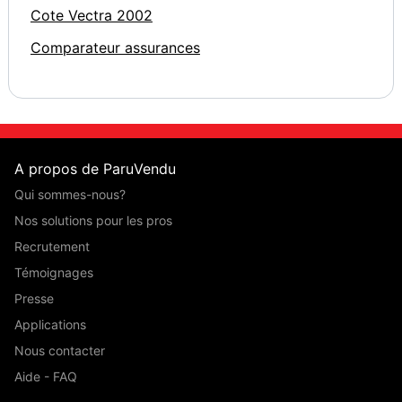
Cote Vectra 2002
Comparateur assurances
A propos de ParuVendu
Qui sommes-nous?
Nos solutions pour les pros
Recrutement
Témoignages
Presse
Applications
Nous contacter
Aide - FAQ