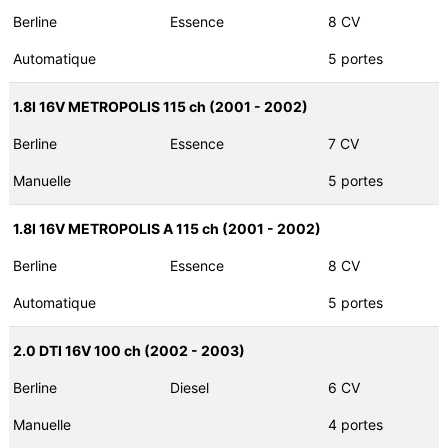
Berline
Essence
8 CV
Automatique
5 portes
1.8I 16V METROPOLIS 115 ch (2001 - 2002)
Berline
Essence
7 CV
Manuelle
5 portes
1.8I 16V METROPOLIS A 115 ch (2001 - 2002)
Berline
Essence
8 CV
Automatique
5 portes
2.0 DTI 16V 100 ch (2002 - 2003)
Berline
Diesel
6 CV
Manuelle
4 portes