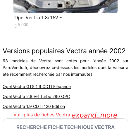
Opel Vectra 1.8i 16V E...
Op
5 000
1


Versions populaires Vectra année 2002
63 modèles de Vectra sont cotés pour l'année 2002 sur
ParuVendu.fr, découvrez ci-dessous les modèles dont la valeur a
été récemment recherchée par nos internautes.
Opel Vectra GTS 1.9 CDTI Elégance
Opel Vectra 2.8 V6 Turbo 280 OPC
Opel Vectra 1.9 CDTI 120 Edition
expand_more
Voir plus de fiches Vectra
RECHERCHE FICHE TECHNIQUE VECTRA