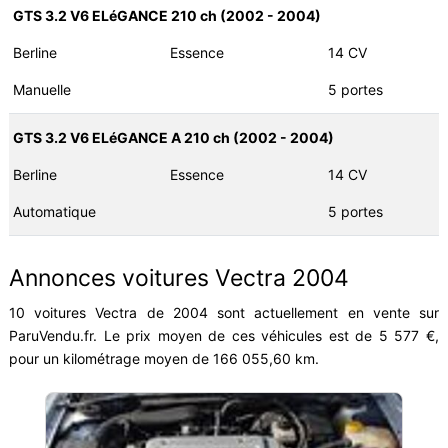
GTS 3.2 V6 ELéGANCE 210 ch (2002 - 2004)
Berline
Essence
14 CV
Manuelle
5 portes
GTS 3.2 V6 ELéGANCE A 210 ch (2002 - 2004)
Berline
Essence
14 CV
Automatique
5 portes
Annonces voitures Vectra 2004
10 voitures Vectra de 2004 sont actuellement en vente sur
ParuVendu.fr. Le prix moyen de ces véhicules est de 5 577 €,
pour un kilométrage moyen de 166 055,60 km.