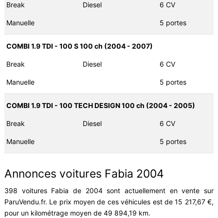
Break
Diesel
6 CV
Manuelle
5 portes
COMBI 1.9 TDI - 100 S 100 ch (2004 - 2007)
Break
Diesel
6 CV
Manuelle
5 portes
COMBI 1.9 TDI - 100 TECH DESIGN 100 ch (2004 - 2005)
Break
Diesel
6 CV
Manuelle
5 portes
Annonces voitures Fabia 2004
398 voitures Fabia de 2004 sont actuellement en vente sur
ParuVendu.fr. Le prix moyen de ces véhicules est de 15 217,67 €,
pour un kilométrage moyen de 49 894,19 km.