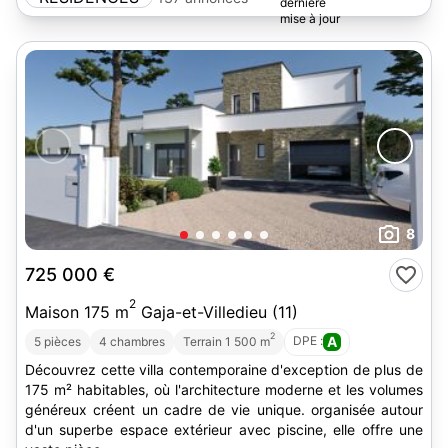
8
725 000 €
2
Maison 175 m
Gaja-et-Villedieu (11)
2
DPE :
A
5 pièces
4 chambres
Terrain 1 500 m
Découvrez cette villa contemporaine d'exception de plus de
175 m² habitables, où l'architecture moderne et les volumes
généreux créent un cadre de vie unique. organisée autour
d'un superbe espace extérieur avec piscine, elle offre une