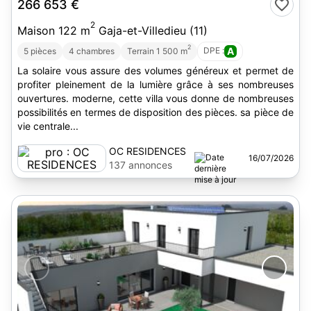
266 653 €
2
Maison 122 m
Gaja-et-Villedieu (11)
2
DPE :
A
5 pièces
4 chambres
Terrain 1 500 m
La solaire vous assure des volumes généreux et permet de
profiter pleinement de la lumière grâce à ses nombreuses
ouvertures. moderne, cette villa vous donne de nombreuses
possibilités en termes de disposition des pièces. sa pièce de
vie centrale...
OC RESIDENCES
16/07/2026
137 annonces