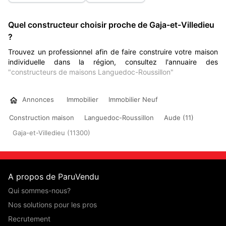
Quel constructeur choisir proche de Gaja-et-Villedieu
?
Trouvez un professionnel afin de faire construire votre maison
individuelle dans la région, consultez l'annuaire des
"constructeurs de maisons Languedoc-Roussillon"
Annonces
Immobilier
Immobilier Neuf
Construction maison
Languedoc-Roussillon
Aude (11)
Gaja-et-Villedieu (11300)
A propos de ParuVendu
Qui sommes-nous?
Nos solutions pour les pros
Recrutement