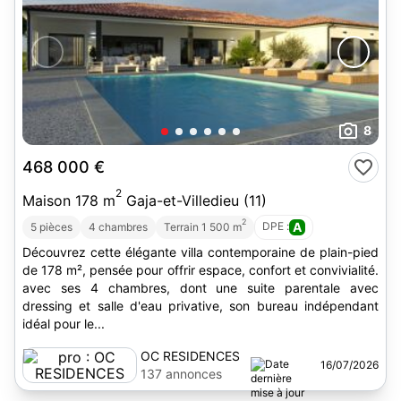
8
468 000 €
2
Maison 178 m
Gaja-et-Villedieu (11)
2
DPE :
A
5 pièces
4 chambres
Terrain 1 500 m
Découvrez cette élégante villa contemporaine de plain-pied
de 178 m², pensée pour offrir espace, confort et convivialité.
avec ses 4 chambres, dont une suite parentale avec
dressing et salle d'eau privative, son bureau indépendant
idéal pour le...
OC RESIDENCES
16/07/2026
137 annonces