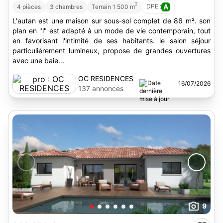
2
DPE :
A
4 pièces
3 chambres
Terrain 1 500 m
L'autan est une maison sur sous-sol complet de 86 m². son
plan en "l" est adapté à un mode de vie contemporain, tout
en favorisant l'intimité de ses habitants. le salon séjour
particulièrement lumineux, propose de grandes ouvertures
avec une baie...
OC RESIDENCES
16/07/2026
137 annonces
9