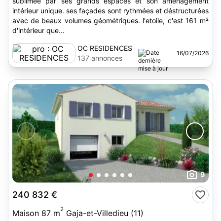
sublimée par ses grands espaces et son aménagement
intérieur unique. ses façades sont rythmées et déstructurées
avec de beaux volumes géométriques. l'etoile, c'est 161 m²
d'intérieur que...
OC RESIDENCES
16/07/2026
137 annonces
9
240 832 €
2
Maison 87 m
Gaja-et-Villedieu (11)