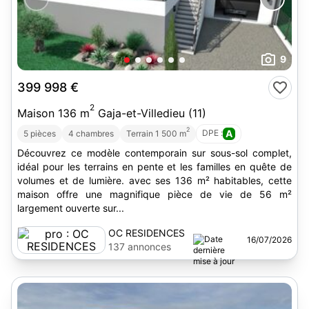
9
399 998 €
2
Maison 136 m
Gaja-et-Villedieu (11)
2
DPE :
A
5 pièces
4 chambres
Terrain 1 500 m
Découvrez ce modèle contemporain sur sous-sol complet,
idéal pour les terrains en pente et les familles en quête de
volumes et de lumière. avec ses 136 m² habitables, cette
maison offre une magnifique pièce de vie de 56 m²
largement ouverte sur...
OC RESIDENCES
16/07/2026
137 annonces