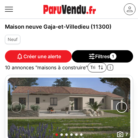
Maison neuve Gaja-et-Villedieu (11300)
Neuf
Créer une alerte
Filtres
1
10 annonces "maisons à construire"
Tri
7