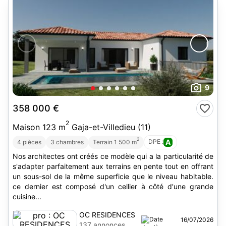
9
358 000 €
2
Maison 123 m
Gaja-et-Villedieu (11)
2
DPE :
A
4 pièces
3 chambres
Terrain 1 500 m
Nos architectes ont créés ce modèle qui a la particularité de
s'adapter parfaitement aux terrains en pente tout en offrant
un sous-sol de la même superficie que le niveau habitable.
ce dernier est composé d'un cellier à côté d'une grande
cuisine...
OC RESIDENCES
16/07/2026
137 annonces