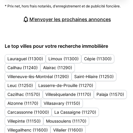
* Prix net, hors frais notariés, d'enregistrement et de publicité foncière.
M'envoyer les prochaines annonces
Le top villes pour votre recherche immobilière
Lauraguel (11300)
Limoux (11300)
Cépie (11300)
Cailhau (11240)
Alairac (11290)
Villeneuve-lès-Montréal (11290)
Saint-Hilaire (11250)
Leuc (11250)
Lasserre-de-Prouille (11270)
Cazilhac (11570)
Villesèquelande (11170)
Palaja (11570)
Alzonne (11170)
Villasavary (11150)
Carcassonne (11000)
La Cassaigne (11270)
Villepinte (11150)
Moussoulens (11170)
Villegailhenc (11600)
Villalier (11600)