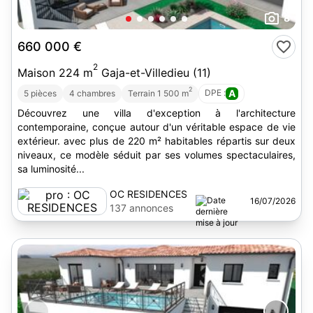
8
660 000 €
2
Maison 224 m
Gaja-et-Villedieu (11)
2
DPE :
A
5 pièces
4 chambres
Terrain 1 500 m
Découvrez une villa d'exception à l'architecture
contemporaine, conçue autour d'un véritable espace de vie
extérieur. avec plus de 220 m² habitables répartis sur deux
niveaux, ce modèle séduit par ses volumes spectaculaires,
sa luminosité...
OC RESIDENCES
16/07/2026
137 annonces