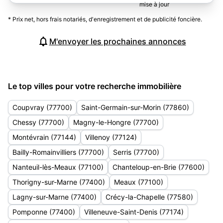
* Prix net, hors frais notariés, d'enregistrement et de publicité foncière.
M'envoyer les prochaines annonces
Le top villes pour votre recherche immobilière
Coupvray (77700)
Saint-Germain-sur-Morin (77860)
Chessy (77700)
Magny-le-Hongre (77700)
Montévrain (77144)
Villenoy (77124)
Bailly-Romainvilliers (77700)
Serris (77700)
Nanteuil-lès-Meaux (77100)
Chanteloup-en-Brie (77600)
Thorigny-sur-Marne (77400)
Meaux (77100)
Lagny-sur-Marne (77400)
Crécy-la-Chapelle (77580)
Pomponne (77400)
Villeneuve-Saint-Denis (77174)