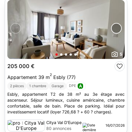
5
205 000 €
2
Appartement 39 m
Esbly (77)
DPE :
A
2 pièces
1 chambre
Garage
Esbly, appartement T2 de 38 m² au 3e étage avec
ascenseur. Séjour lumineux, cuisine américaine, chambre
confortable, salle de bain. Place de parking. Idéal pour
investissement locatif (loyer 726,68 ? + 60 ? charges).
Citya Val D'Europe
16/07/2026
80 annonces