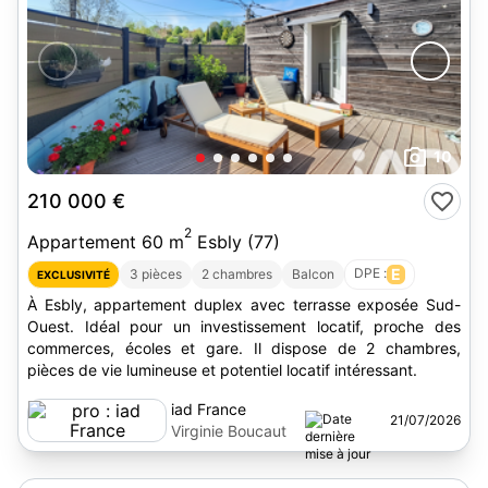
10
210 000 €
2
Appartement 60 m
Esbly (77)
DPE :
E
3 pièces
2 chambres
Balcon
EXCLUSIVITÉ
À Esbly, appartement duplex avec terrasse exposée Sud-
Ouest. Idéal pour un investissement locatif, proche des
commerces, écoles et gare. Il dispose de 2 chambres,
pièces de vie lumineuse et potentiel locatif intéressant.
iad France
21/07/2026
Virginie Boucaut