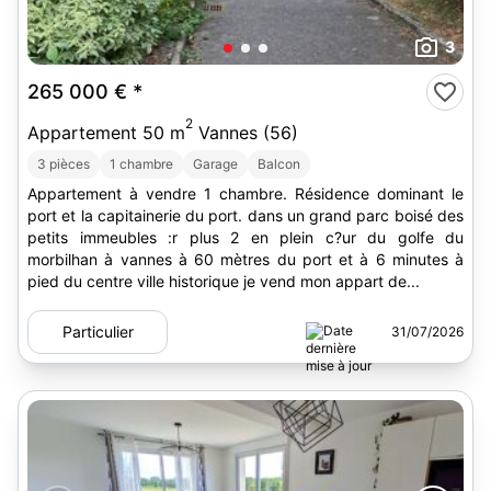
3
265 000 €
*
2
Appartement 50 m
Vannes (56)
3 pièces
1 chambre
Garage
Balcon
Appartement à vendre 1 chambre. Résidence dominant le
port et la capitainerie du port. dans un grand parc boisé des
petits immeubles :r plus 2 en plein c?ur du golfe du
morbilhan à vannes à 60 mètres du port et à 6 minutes à
pied du centre ville historique je vend mon appart de...
Particulier
31/07/2026