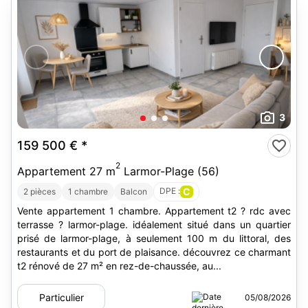
3
159 500 €
*
2
Appartement 27 m
Larmor-Plage (56)
DPE :
C
2 pièces
1 chambre
Balcon
Vente appartement 1 chambre. Appartement t2 ? rdc avec
terrasse ? larmor-plage. idéalement situé dans un quartier
prisé de larmor-plage, à seulement 100 m du littoral, des
restaurants et du port de plaisance. découvrez ce charmant
t2 rénové de 27 m² en rez-de-chaussée, au...
Particulier
05/08/2026