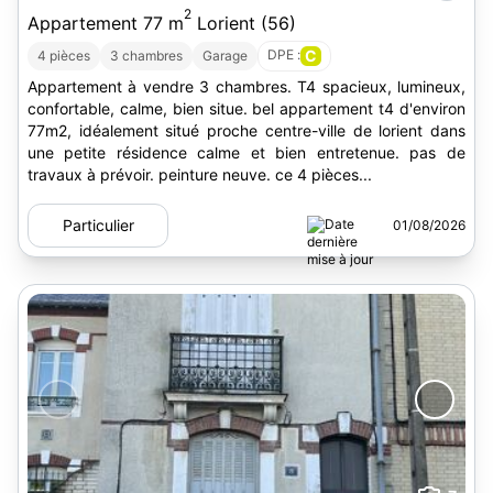
2
Appartement 77 m
Lorient (56)
DPE :
C
4 pièces
3 chambres
Garage
Appartement à vendre 3 chambres. T4 spacieux, lumineux,
confortable, calme, bien situe. bel appartement t4 d'environ
77m2, idéalement situé proche centre-ville de lorient dans
une petite résidence calme et bien entretenue. pas de
travaux à prévoir. peinture neuve. ce 4 pièces...
Particulier
01/08/2026