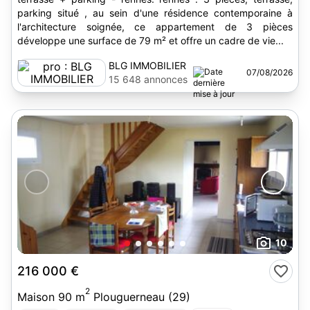
parking situé , au sein d'une résidence contemporaine à
l'architecture soignée, ce appartement de 3 pièces
développe une surface de 79 m² et offre un cadre de vie...
BLG IMMOBILIER
07/08/2026
15 648 annonces
10
216 000 €
2
Maison 90 m
Plouguerneau (29)