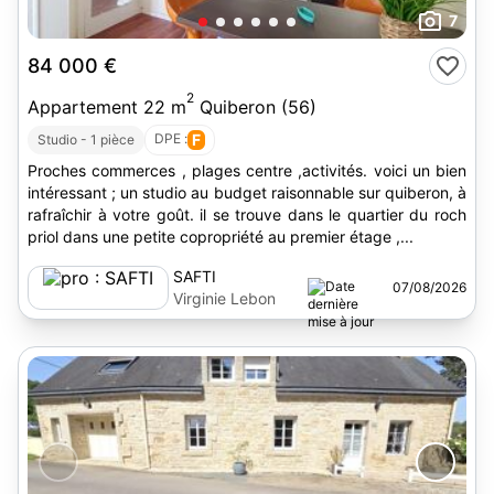
7
84 000 €
2
Appartement 22 m
Quiberon (56)
DPE :
F
Studio - 1 pièce
Proches commerces , plages centre ,activités. voici un bien
intéressant ; un studio au budget raisonnable sur quiberon, à
rafraîchir à votre goût. il se trouve dans le quartier du roch
priol dans une petite copropriété au premier étage ,...
SAFTI
07/08/2026
Virginie Lebon