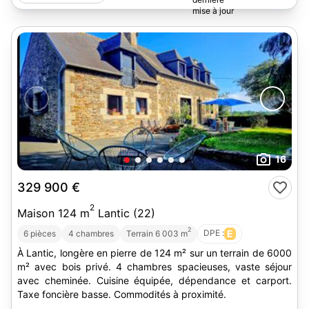
16
329 900 €
2
Maison 124 m
Lantic (22)
2
DPE :
E
6 pièces
4 chambres
Terrain 6 003 m
À Lantic, longère en pierre de 124 m² sur un terrain de 6000
m² avec bois privé. 4 chambres spacieuses, vaste séjour
avec cheminée. Cuisine équipée, dépendance et carport.
Taxe foncière basse. Commodités à proximité.