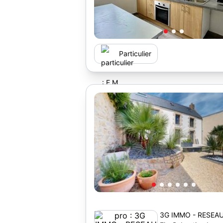
Particulier
3G IMMO - RESEA