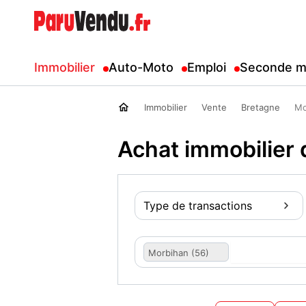
Immobilier
Auto-Moto
Emploi
Seconde m
Immobilier
Vente
Bretagne
Mo
Achat immobilier 
Type de transactions
Morbihan (56)