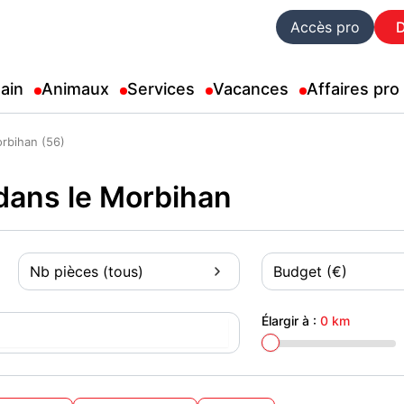
Accès pro
ain
Animaux
Services
Vacances
Affaires pro
rbihan (56)
dans le Morbihan
Nb pièces (tous)
Budget (€)
Élargir à :
0 km