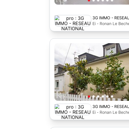
3G IMMO - RESEA
Ei - Ronan Le Bec
3G IMMO - RESEA
Ei - Ronan Le Bec