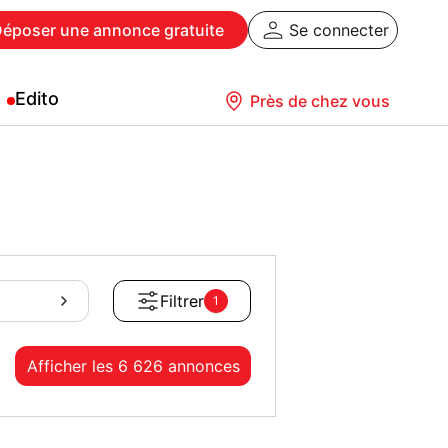
Déposer
une annonce gratuite
Se connecter
Edito
Près de chez vous
Filtrer
1
Afficher les
6 626 annonces