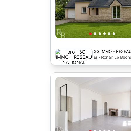
3G IMMO - RESEA
Ei - Ronan Le Bec