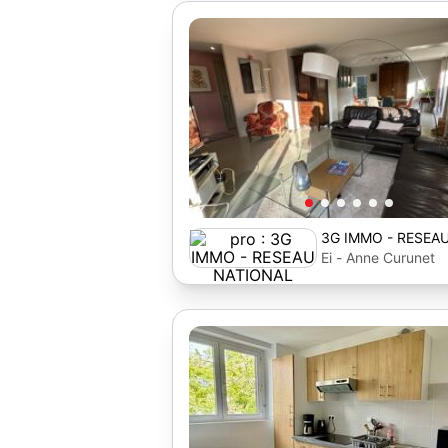
3G IMMO - RESEA
Ei - Anne Curunet