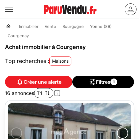
Immobilier
Vente
Bourgogne
Yonne (89)
Courgenay
Achat immobilier à Courgenay
Top recherches :
Maisons
Créer une alerte
Filtres
1
16 annonces
Tri