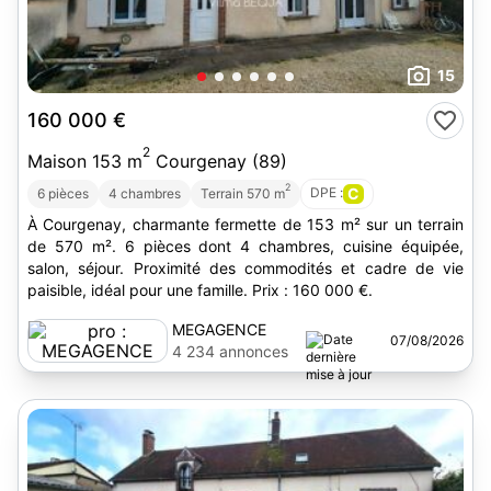
15
160 000 €
2
Maison 153 m
Courgenay (89)
2
DPE :
C
6 pièces
4 chambres
Terrain 570 m
À Courgenay, charmante fermette de 153 m² sur un terrain
de 570 m². 6 pièces dont 4 chambres, cuisine équipée,
salon, séjour. Proximité des commodités et cadre de vie
paisible, idéal pour une famille. Prix : 160 000 €.
MEGAGENCE
07/08/2026
4 234 annonces