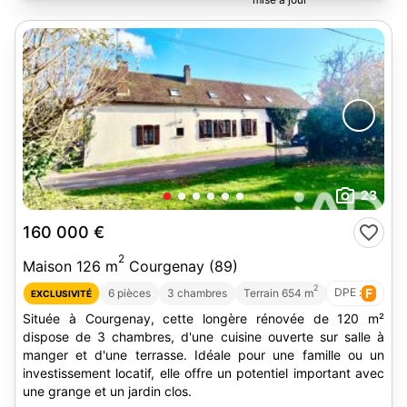
23
160 000 €
2
Maison 126 m
Courgenay (89)
2
DPE :
F
6 pièces
3 chambres
Terrain 654 m
EXCLUSIVITÉ
Située à Courgenay, cette longère rénovée de 120 m²
dispose de 3 chambres, d'une cuisine ouverte sur salle à
manger et d'une terrasse. Idéale pour une famille ou un
investissement locatif, elle offre un potentiel important avec
une grange et un jardin clos.