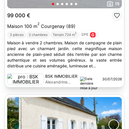
15
99 000 €
2
Maison 100 m
Courgenay (89)
2
DPE :
G
3 pièces
2 chambres
Terrain 724 m
Maison à vendre 2 chambres. Maison de campagne de plain
pied avec un charmant jardin. cette magnifique maison
ancienne de plain-pied séduit dès l'entrée par son charme
authentique et ses volumes généreux. la vaste entrée
distribue une cuisine aménagée, lumineuse et...
BSK IMMOBILIER
30/07/2026
Alexandrine
Simonny