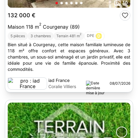
10
132 000 €
2
Maison 118 m
Courgenay (89)
2
DPE :
D
5 pièces
3 chambres
Terrain 481 m
Bien situé à Courgenay, cette maison familiale lumineuse de
118 m² offre confort et espaces généreux. Avec 3
chambres, un sous-sol aménagé et un jardin privatif, elle est
idéale pour une vie de famille épanouie. Proximité des
commodités.
iad France
08/07/2026
Coralie Villiers