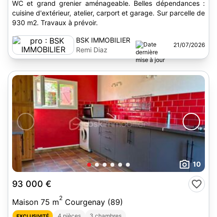
WC et grand grenier aménageable. Belles dépendances :
cuisine d'extérieur, atelier, carport et garage. Sur parcelle de
930 m2. Travaux à prévoir.
BSK IMMOBILIER
21/07/2026
Remi Diaz
10
93 000 €
2
Maison 75 m
Courgenay (89)
4 pièces
3 chambres
EXCLUSIVITÉ