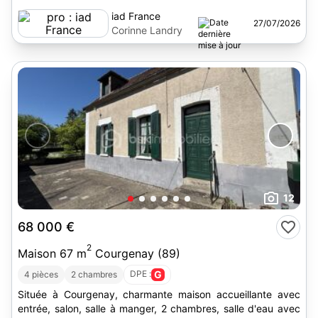
iad France
27/07/2026
Corinne Landry
12
68 000 €
2
Maison 67 m
Courgenay (89)
DPE :
G
4 pièces
2 chambres
Située à Courgenay, charmante maison accueillante avec
entrée, salon, salle à manger, 2 chambres, salle d'eau avec