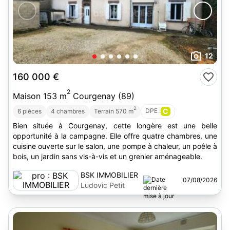
12
160 000 €
2
Maison 153 m
Courgenay (89)
2
DPE :
C
6 pièces
4 chambres
Terrain 570 m
Bien située à Courgenay, cette longère est une belle
opportunité à la campagne. Elle offre quatre chambres, une
cuisine ouverte sur le salon, une pompe à chaleur, un poêle à
bois, un jardin sans vis-à-vis et un grenier aménageable.
BSK IMMOBILIER
07/08/2026
Ludovic Petit