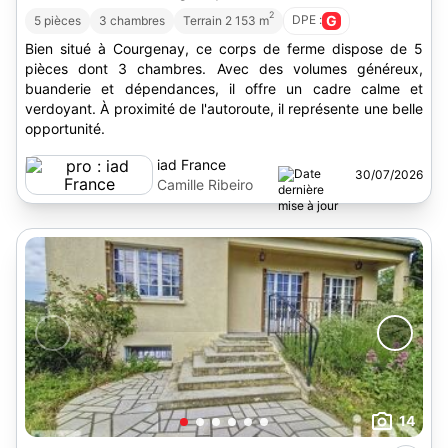
2
DPE :
G
5 pièces
3 chambres
Terrain 2 153 m
Bien situé à Courgenay, ce corps de ferme dispose de 5
pièces dont 3 chambres. Avec des volumes généreux,
buanderie et dépendances, il offre un cadre calme et
verdoyant. À proximité de l'autoroute, il représente une belle
opportunité.
iad France
30/07/2026
Camille Ribeiro
14