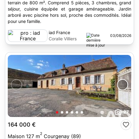
terrain de 800 m². Comprend 5 pièces, 3 chambres, grand
séjour, cuisine équipée et garage aménageable. Jardin
arboré avec piscine hors sol, proche des commodités. Idéal
pour une famille.
iad France
03/08/2026
Coralie Villiers
27
164 000 €
2
Maison 127 m
Courgenay (89)