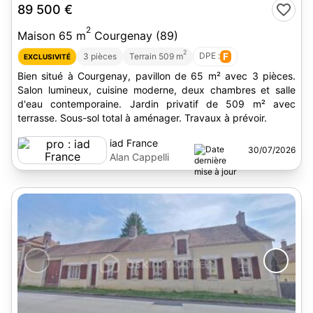
89 500 €
2
Maison 65 m
Courgenay (89)
2
DPE :
F
3 pièces
Terrain 509 m
EXCLUSIVITÉ
Bien situé à Courgenay, pavillon de 65 m² avec 3 pièces.
Salon lumineux, cuisine moderne, deux chambres et salle
d'eau contemporaine. Jardin privatif de 509 m² avec
terrasse. Sous-sol total à aménager. Travaux à prévoir.
iad France
30/07/2026
Alan Cappelli