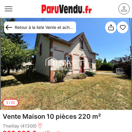
Retour à la liste Vente et achat maison Theillay
1
/
21
Vente Maison 10 pièces 220 m²
Theillay (41300)