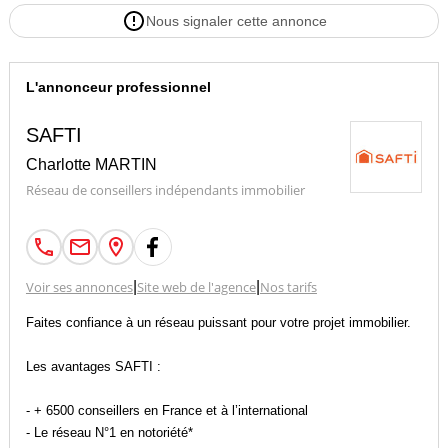
Nous signaler cette annonce
L'annonceur professionnel
SAFTI
Charlotte MARTIN
Réseau de conseillers indépendants immobilier
Voir ses annonces
|
Site web de l'agence
|
Nos tarifs
Faites confiance à un réseau puissant pour votre projet immobilier.
Les avantages SAFTI :
- + 6500 conseillers en France et à l’international
- Le réseau N°1 en notoriété*