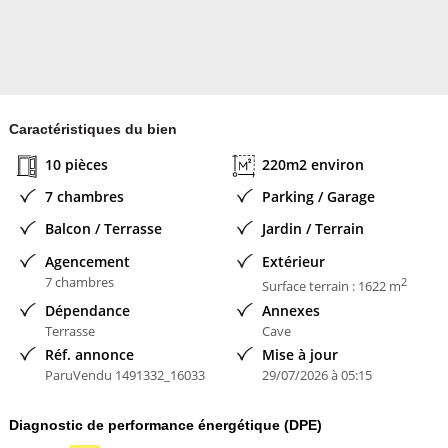
Caractéristiques du bien
10 pièces
220m2 environ
7 chambres
Parking / Garage
Balcon / Terrasse
Jardin / Terrain
Agencement
Extérieur
7 chambres
2
Surface terrain : 1622 m
Dépendance
Annexes
Terrasse
Cave
Réf. annonce
Mise à jour
ParuVendu 1491332_16033
29/07/2026 à 05:15
Diagnostic de performance énergétique (DPE)