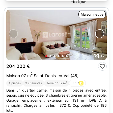
Maison neuve
12
204 000 €
2
Maison 97 m
Saint-Denis-en-Val (45)
2
DPE :
D
4 pièces
3 chambres
Terrain 132 m
Dans un quartier calme, maison de 4 pièces avec entrée,
séjour, cuisine équipée, 3 chambres et grenier aménageable.
Garage, emplacement extérieur sur 131 m². DPE D, à
rafraîchir. Charges annuelles : 372 €. Copropriété de 186
lots.