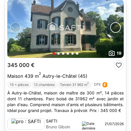
19
345 000 €
2
Maison 439 m
Autry-le-Châtel (45)
2
DPE :
F
15 + pièces
12 chambres
Terrain 31 962 m
À Autry-le-Châtel, maison de maître de 300 m², 14 pièces
dont 11 chambres. Parc boisé de 31962 m² avec jardin et
plan d'eau. Comprend maison d'amis et plusieurs bâtiments.
Idéal pour grand projet. Travaux à prévoir. Prix : 345 000 €
SAFTI
21/07/2026
Bruno Giboin