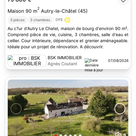
2
Maison 90 m
Autry-le-Châtel (45)
DPE :
D
5 pièces
3 chambres
Au c?ur d'Autry Le Chatel, maison de bourg d'environ 90 m².
Comprend pièce de vie, cuisine, 3 chambres, salle d'eau et
cellier. Cour intérieure, dépendance et grenier aménageable.
Idéale pour un projet de rénovation. A découvrir.
BSK IMMOBILIER
07/08/2026
Agnès Coutant
9