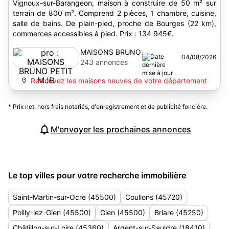
Vignoux-sur-Barangeon, maison à construire de 50 m² sur
terrain de 800 m². Comprend 2 pièces, 1 chambre, cuisine,
salle de bains. De plain-pied, proche de Bourges (22 km),
commerces accessibles à pied. Prix : 134 945€.
MAISONS BRUNO
04/08/2026
PETIT MJB
243 annonces
Retrouvez les maisons neuves de votre département
* Prix net, hors frais notariés, d'enregistrement et de publicité foncière.
M'envoyer les prochaines annonces
Le top villes pour votre recherche immobilière
Saint-Martin-sur-Ocre (45500)
Coullons (45720)
Poilly-lez-Gien (45500)
Gien (45500)
Briare (45250)
Châtillon-sur-Loire (45360)
Argent-sur-Sauldre (18410)