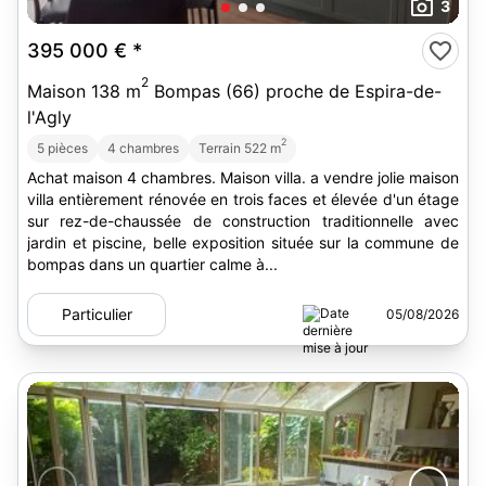
3
395 000 €
*
2
Maison 138 m
Bompas (66) proche de Espira-de-
l'Agly
2
5 pièces
4 chambres
Terrain 522 m
Achat maison 4 chambres. Maison villa. a vendre jolie maison
villa entièrement rénovée en trois faces et élevée d'un étage
sur rez-de-chaussée de construction traditionnelle avec
jardin et piscine, belle exposition située sur la commune de
bompas dans un quartier calme à...
Particulier
05/08/2026