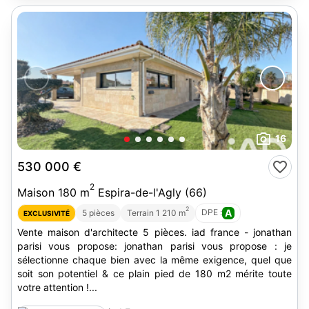
16
530 000 €
2
Maison 180 m
Espira-de-l'Agly (66)
2
DPE :
A
5 pièces
Terrain 1 210 m
EXCLUSIVITÉ
Vente maison d'architecte 5 pièces. iad france - jonathan
parisi vous propose: jonathan parisi vous propose : je
sélectionne chaque bien avec la même exigence, quel que
soit son potentiel & ce plain pied de 180 m2 mérite toute
votre attention !...