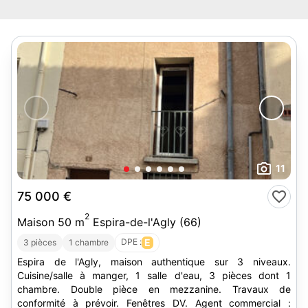
11
75 000 €
2
Maison 50 m
Espira-de-l'Agly (66)
DPE :
E
3 pièces
1 chambre
Espira de l'Agly, maison authentique sur 3 niveaux.
Cuisine/salle à manger, 1 salle d'eau, 3 pièces dont 1
chambre. Double pièce en mezzanine. Travaux de
conformité à prévoir. Fenêtres DV. Agent commercial :