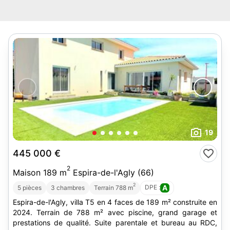
19
445 000 €
2
Maison 189 m
Espira-de-l'Agly (66)
2
DPE :
A
5 pièces
3 chambres
Terrain 788 m
Espira-de-l'Agly, villa T5 en 4 faces de 189 m² construite en
2024. Terrain de 788 m² avec piscine, grand garage et
prestations de qualité. Suite parentale et bureau au RDC,