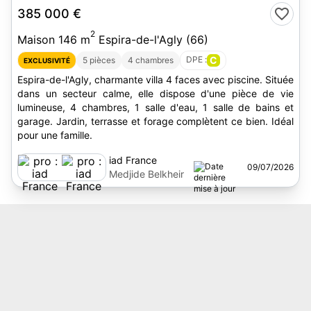
385 000 €
2
Maison 146 m
Espira-de-l'Agly (66)
DPE :
C
5 pièces
4 chambres
EXCLUSIVITÉ
Espira-de-l'Agly, charmante villa 4 faces avec piscine. Située
dans un secteur calme, elle dispose d'une pièce de vie
lumineuse, 4 chambres, 1 salle d'eau, 1 salle de bains et
garage. Jardin, terrasse et forage complètent ce bien. Idéal
pour une famille.
iad France
09/07/2026
Medjide Belkheir