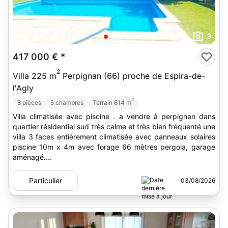
3
417 000 €
*
2
Villa 225 m
Perpignan (66) proche de Espira-de-
l'Agly
2
8 pièces
5 chambres
Terrain 614 m
Villa climatisée avec piscine . a vendre à perpignan dans
quartier résidentiel sud très calme et très bien fréquenté une
villa 3 faces entièrement climatisée avec panneaux solaires
piscine 10m x 4m avec forage 66 mètres pergola, garage
aménagé....
Particulier
03/08/2026