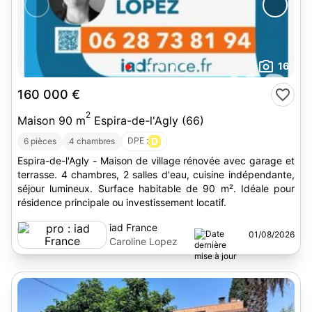
16
160 000 €
2
Maison 90 m
Espira-de-l'Agly (66)
DPE :
D
6 pièces
4 chambres
Espira-de-l'Agly - Maison de village rénovée avec garage et
terrasse. 4 chambres, 2 salles d'eau, cuisine indépendante,
séjour lumineux. Surface habitable de 90 m². Idéale pour
résidence principale ou investissement locatif.
iad France
01/08/2026
Caroline Lopez