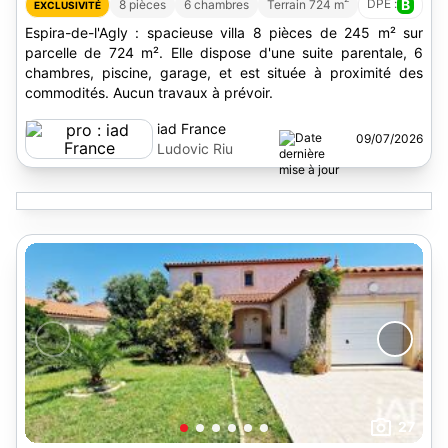
DPE :
B
8 pièces
6 chambres
Terrain 724 m
EXCLUSIVITÉ
Espira-de-l'Agly : spacieuse villa 8 pièces de 245 m² sur
parcelle de 724 m². Elle dispose d'une suite parentale, 6
chambres, piscine, garage, et est située à proximité des
commodités. Aucun travaux à prévoir.
iad France
09/07/2026
Ludovic Riu
27