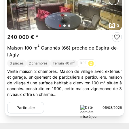
3
240 000 €
*
2
Maison 100 m
Canohès (66) proche de Espira-de-
l'Agly
2
DPE :
D
3 pièces
2 chambres
Terrain 40 m
Vente maison 2 chambres. Maison de village avec extérieur
et garage. uniquement de particuliers à particuliers. maison
de village d'une surface habitable d'environ 100 m² située à
canohès. construite en 1900, cette maison vigneronne de 3
niveaux offre un charme...
Particulier
05/08/2026