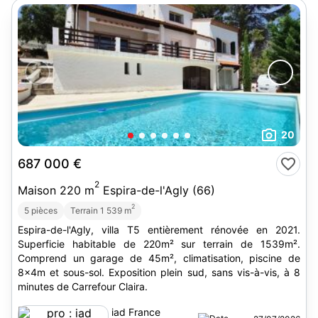
20
687 000 €
2
Maison 220 m
Espira-de-l'Agly (66)
2
5 pièces
Terrain 1 539 m
Espira-de-l'Agly, villa T5 entièrement rénovée en 2021.
Superficie habitable de 220m² sur terrain de 1539m².
Comprend un garage de 45m², climatisation, piscine de
8x4m et sous-sol. Exposition plein sud, sans vis-à-vis, à 8
minutes de Carrefour Claira.
iad France