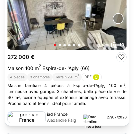
13
272 000 €
2
Maison 100 m
Espira-de-l'Agly (66)
2
DPE :
C
4 pièces
3 chambres
Terrain 291 m
Maison familiale 4 pièces à Espira-de-l'Agly, 100 m²,
lumineuse avec garage. 3 chambres, belle pièce de vie de
40 m², cuisine équipée et extérieur aménagé avec terrasse.
Proche parc et tennis, idéal pour famille.
iad France
27/07/2026
Alexandre Faig