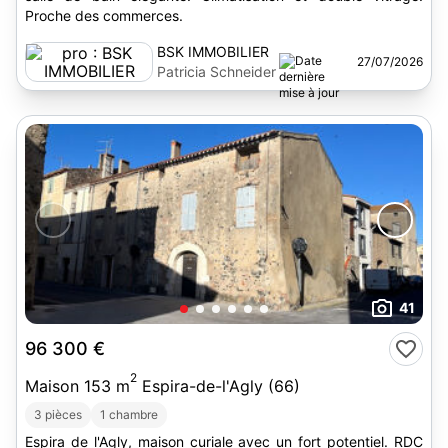
Proche des commerces.
BSK IMMOBILIER
27/07/2026
Patricia Schneider
41
96 300 €
2
Maison 153 m
Espira-de-l'Agly (66)
3 pièces
1 chambre
Espira de l'Agly, maison curiale avec un fort potentiel. RDC