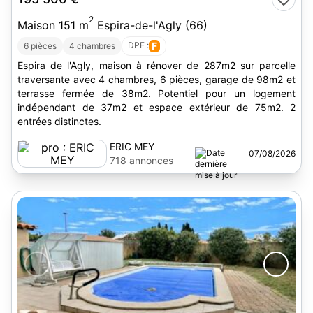
2
Maison 151 m
Espira-de-l'Agly (66)
DPE :
F
6 pièces
4 chambres
Espira de l'Agly, maison à rénover de 287m2 sur parcelle
traversante avec 4 chambres, 6 pièces, garage de 98m2 et
terrasse fermée de 38m2. Potentiel pour un logement
indépendant de 37m2 et espace extérieur de 75m2. 2
entrées distinctes.
ERIC MEY
07/08/2026
718 annonces