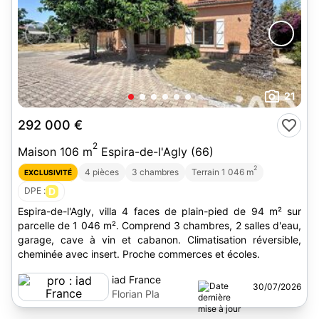
21
292 000 €
2
Maison 106 m
Espira-de-l'Agly (66)
2
4 pièces
3 chambres
Terrain 1 046 m
EXCLUSIVITÉ
DPE :
D
Espira-de-l'Agly, villa 4 faces de plain-pied de 94 m² sur
parcelle de 1 046 m². Comprend 3 chambres, 2 salles d'eau,
garage, cave à vin et cabanon. Climatisation réversible,
cheminée avec insert. Proche commerces et écoles.
iad France
30/07/2026
Florian Pla