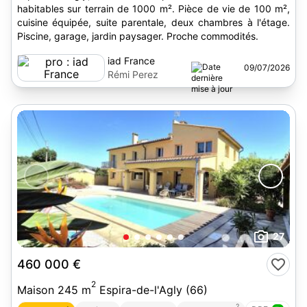
habitables sur terrain de 1000 m². Pièce de vie de 100 m²,
cuisine équipée, suite parentale, deux chambres à l'étage.
Piscine, garage, jardin paysager. Proche commodités.
iad France
09/07/2026
Rémi Perez
27
460 000 €
2
Maison 245 m
Espira-de-l'Agly (66)
2