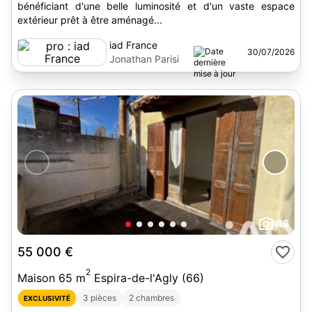
bénéficiant d'une belle luminosité et d'un vaste espace
extérieur prêt à être aménagé...
iad France
30/07/2026
Jonathan Parisi
18
55 000 €
2
Maison 65 m
Espira-de-l'Agly (66)
3 pièces
2 chambres
EXCLUSIVITÉ