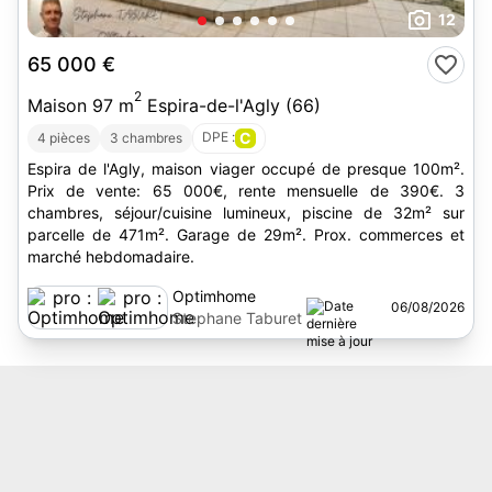
12
65 000 €
2
Maison 97 m
Espira-de-l'Agly (66)
DPE :
C
4 pièces
3 chambres
Espira de l'Agly, maison viager occupé de presque 100m².
Prix de vente: 65 000€, rente mensuelle de 390€. 3
chambres, séjour/cuisine lumineux, piscine de 32m² sur
parcelle de 471m². Garage de 29m². Prox. commerces et
marché hebdomadaire.
Optimhome
06/08/2026
Stephane Taburet