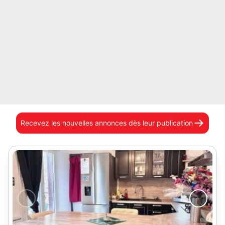
Recevez les nouvelles annonces
dès leur publication