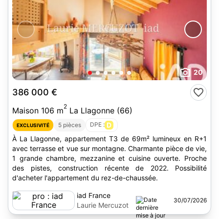
20
386 000 €
2
Maison 106 m
La Llagonne (66)
DPE :
D
5 pièces
EXCLUSIVITÉ
À La Llagonne, appartement T3 de 69m² lumineux en R+1
avec terrasse et vue sur montagne. Charmante pièce de vie,
1 grande chambre, mezzanine et cuisine ouverte. Proche
des pistes, construction récente de 2022. Possibilité
d'acheter l'appartement du rez-de-chaussée.
iad France
30/07/2026
Laurie Mercuzot