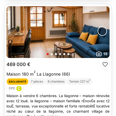
15
469 000 €
2
Maison 180 m
La Llagonne (66)
2
7 pièces
6 chambres
Terrain 227 m
EXCLUSIVITÉ
DPE :
C
Maison à vendre 6 chambres. La llagonne – maison rénovée
avec t2 loué. la llagonne – maison familiale rÉnovÉe avec t2
louÉ, terrasse, vue exceptionnelle et forte rentabilitÉ locative
niché au cœur de la llagonne, ce charmant village de