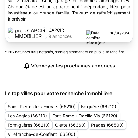
sur 2 niveaux. Cour, garage et combles aménageables.
Chaque étage est un appartement indépendant, idéal pour
investisseur ou grande famille. Travaux de rafraîchissement
à prévoir.
CAPCIR
16/06/2026
IMMOBILIER
9 annonces
* Prix net, hors frais notariés, d'enregistrement et de publicité foncière.
M'envoyer les prochaines annonces
Le top villes pour votre recherche immobilière
Saint-Pierre-dels-Forcats (66210)
Bolquère (66210)
Les Angles (66210)
Font-Romeu-Odeillo-Via (66120)
Formiguères (66210)
Olette (66360)
Prades (66500)
Villefranche-de-Conflent (66500)