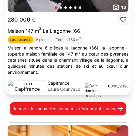
13
280 000 €
2
Maison 147 m
La Llagonne (66)
2
6 pièces
Terrain 130 m
EXCLUSIVITÉ
Maison à vendre 6 pièces la llagonne (66). la llagonne –
superbe maison familiale de 147 m² au cœur des pyrénées
catalanes située dans le charmant village de la llagonne, à
quelques minutes des stations de ski et au cœur d'un
environnement...
Capifrance
06/08/2026
Laura Courivaud
Recevez les nouvelles annonces
dès leur publication