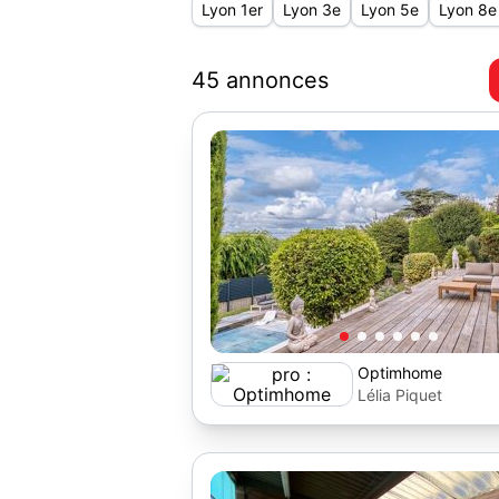
Lyon 1er
Lyon 3e
Lyon 5e
Lyon 8e
45 annonces
Optimhome
Lélia Piquet