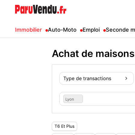
Immobilier
Auto-Moto
Emploi
Seconde m
Achat de maisons
Type de transactions
Lyon
T6 Et Plus