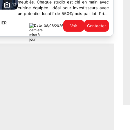
meublés. Chaque studio est clé en main avec
12
cuisine équipée. Idéal pour investisseurs avec
un potentiel locatif de 550€/mois par lot. Prix :
99.000€/lot.
IER
Voir
Contacter
08/08/2026