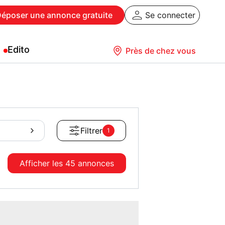
Déposer
une annonce gratuite
Se connecter
Edito
Près de chez vous
Filtrer
1
Afficher les
45 annonces