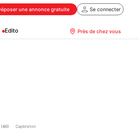
Déposer
une annonce gratuite
Se connecter
Edito
Près de chez vous
 (40)
Capbreton