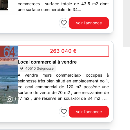
commerces . surface totale de 43,5 m2 dont
une surface commerciale de 34...
1
Voir l'annonce
263 040 €
Local commercial à vendre
40510 Seignosse
A vendre murs commerciaux occupes à
seignosse très bien situé en emplacement no 1,
ce local commercial de 120 m2 possède une
surface de vente de 70 m2 , une mezzanine de
17 m2 , une réserve en sous-sol de 34 m2 , un
1
wc...
Voir l'annonce