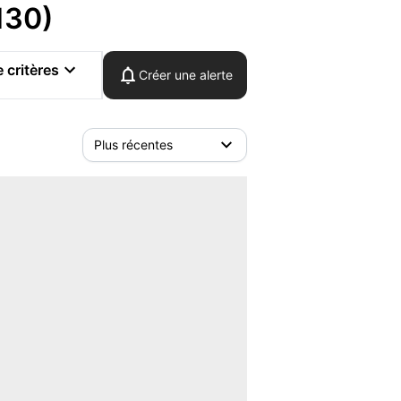
130)
 critères
Créer une alerte