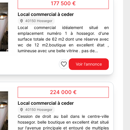
177 500 €
Local commercial à ceder
40150 Hossegor
Local commercial idéalement situé en
emplacement numéro 1 à hossegor. d'une
surface totale de 62 m2 dont une réserve avec
wc de 12 m2.boutique en excellent état ,
lumineuse avec une belle vitrine . pas de...
1
Voir l'annonce
224 000 €
Local commercial à ceder
40150 Hossegor
Cession de droit au bail dans le centre-ville
hossegor. belle boutique en excellent état situé
sur l'avenue principale et entouré de multiples