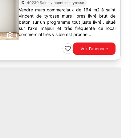
40230 Saint-vincent-de-tyrosse
Vendre murs commerciaux de 164 m2 à saint
vincent de tyrosse murs libres livré brut de
béton sur un programme tout juste livré . situé
sur l'axe majeur et très fréquenté ce local
commercial très visible est proche...
1
Voir l'annonce