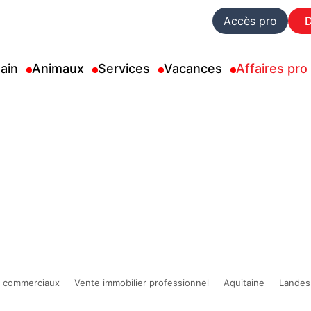
Accès pro
ain
Animaux
Services
Vacances
Affaires pro
 commerciaux
Vente immobilier professionnel
Aquitaine
Landes