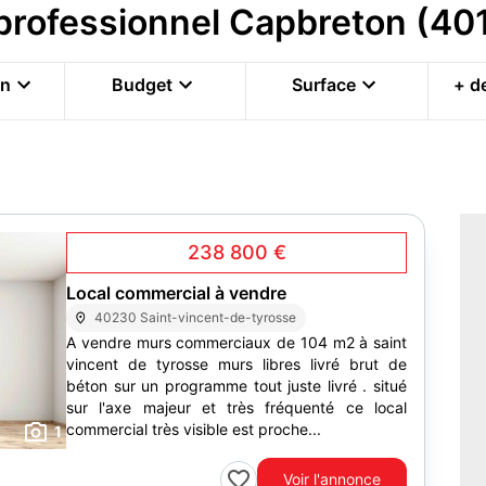
 professionnel Capbreton (40
on
Budget
Surface
+ de
238 800 €
Local commercial à vendre
40230 Saint-vincent-de-tyrosse
A vendre murs commerciaux de 104 m2 à saint
vincent de tyrosse murs libres livré brut de
béton sur un programme tout juste livré . situé
sur l'axe majeur et très fréquenté ce local
commercial très visible est proche...
1
Voir l'annonce