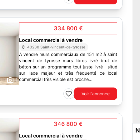
334 800 €
Local commercial à vendre
40230 Saint-vincent-de-tyrosse
A vendre murs commerciaux de 151 m2 à saint
vincent de tyrosse murs libres livré brut de
béton sur un programme tout juste livré . situé
sur l'axe majeur et très fréquenté ce local
commercial très visible est proche...
1
Voir l'annonce
346 800 €
N
Local commercial à vendre