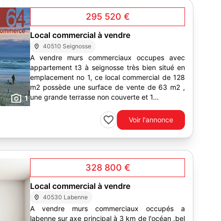
295 520 €
Local commercial à vendre
40510 Seignosse
A vendre murs commerciaux occupes avec
appartement t3 à seignosse très bien situé en
emplacement no 1, ce local commercial de 128
m2 possède une surface de vente de 63 m2 ,
une grande terrasse non couverte et 1...
1
Voir l'annonce
328 800 €
Local commercial à vendre
40530 Labenne
A vendre murs commerciaux occupés a
labenne sur axe principal à 3 km de l'océan .bel