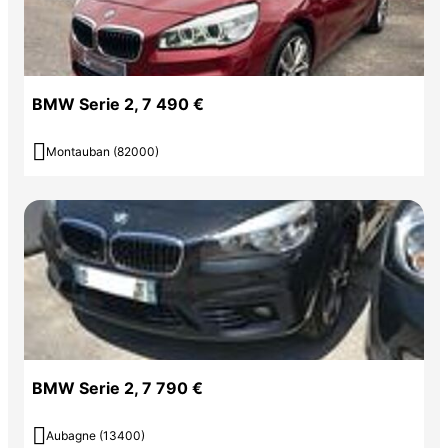
BMW Serie 2, 7 490 €

Montauban (82000)
BMW Serie 2, 7 790 €

Aubagne (13400)