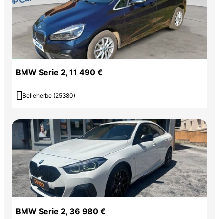
BMW Serie 2, 11 490 €

Belleherbe (25380)
BMW Serie 2, 36 980 €