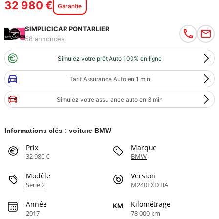
32 980 €
Garantie
SIMPLICICAR PONTARLIER
58 annonces
Simulez votre prêt Auto 100% en ligne
Tarif Assurance Auto en 1 min
Simulez votre assurance auto en 3 min
Informations clés : voiture BMW
Prix
Marque
32 980 €
BMW
Modèle
Version
Serie 2
M240I XD BA
Année
Kilométrage
2017
78 000 km