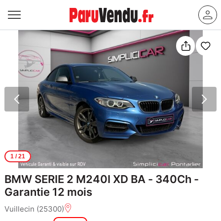
1
/ 21
BMW SERIE 2 M240I XD BA - 340Ch -
Garantie 12 mois
Vuillecin (25300)