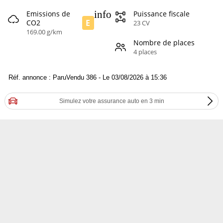
info
Emissions de
Puissance fiscale
E
CO2
23 CV
169.00 g/km
Nombre de places
4 places
Réf. annonce : ParuVendu 386 - Le 03/08/2026 à 15:36
Simulez votre assurance auto en 3 min