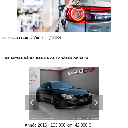
concessionnaire à Vuillecin (25300)
Les autres véhicules de ce concessionnaire
80 €
Année 2016 - 133 900 km, 42 980 €
Année 2016