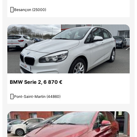

Besançon (25000)
BMW Serie 2, 6 870 €

Pont-Saint-Martin (44860)