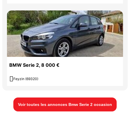
BMW Serie 2, 8 000 €

Feyzin (69320)
Voir toutes les annonces Bmw Serie 2 occasion