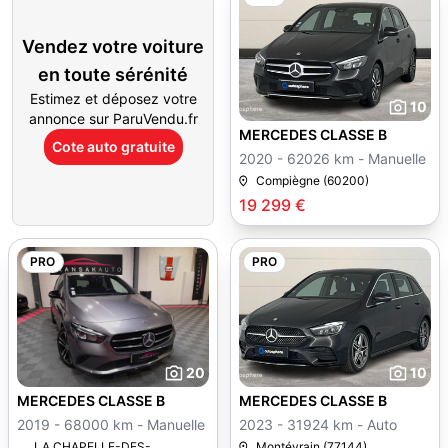
Vendez votre voiture
en toute sérénité
Estimez et déposez votre
10
annonce sur ParuVendu.fr
MERCEDES CLASSE B
Cote auto gratuite
2020 - 62026 km - Manuelle
Compiègne (60200)
19 299 €
PRO
PRO
20
10
MERCEDES CLASSE B
MERCEDES CLASSE B
2019 - 68000 km - Manuelle
2023 - 31924 km - Auto
LA CHAPELLE-DES-
Montévrain (77144)