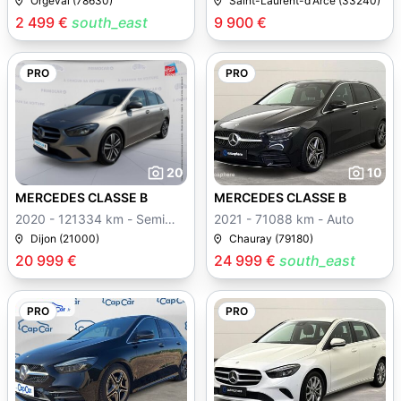
Orgeval (78630)
Saint-Laurent-d'Arce (33240)
2 499 €
south_east
9 900 €
PRO
PRO
20
10
MERCEDES CLASSE B
MERCEDES CLASSE B
2020 - 121334 km - Semi
2021 - 71088 km - Auto
auto
Dijon (21000)
Chauray (79180)
20 999 €
24 999 €
south_east
PRO
PRO