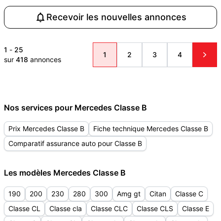
Recevoir les nouvelles annonces
1
-
25
1
2
3
4
sur
418
annonces
Nos services pour Mercedes Classe B
Prix Mercedes Classe B
Fiche technique Mercedes Classe B
Comparatif assurance auto pour Classe B
Les modèles Mercedes Classe B
190
200
230
280
300
Amg gt
Citan
Classe C
Classe CL
Classe cla
Classe CLC
Classe CLS
Classe E