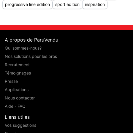
progressive line edition
sport edition
inspiration
A propos de ParuVendu
Qui sommes-nous?
Nos solutions pour les pros
Recrutement
Témoignages
Presse
Applications
Nous contacter
Aide - FAQ
Liens utiles
Vos suggestions