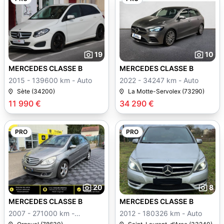
19
10
MERCEDES CLASSE B
MERCEDES CLASSE B
2015 - 139600 km - Auto
2022 - 34247 km - Auto
Sète (34200)
La Motte-Servolex (73290)
11 990 €
34 290 €
PRO
PRO
20
8
MERCEDES CLASSE B
MERCEDES CLASSE B
2007 - 271000 km -
2012 - 180326 km - Auto
Manuelle