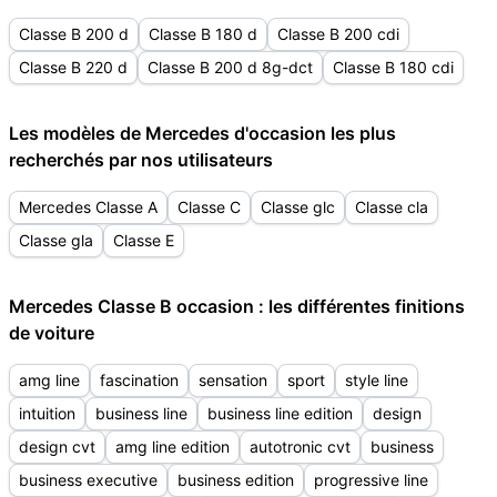
Classe B 200 d
Classe B 180 d
Classe B 200 cdi
Classe B 220 d
Classe B 200 d 8g-dct
Classe B 180 cdi
Les modèles de Mercedes d'occasion les plus
recherchés par nos utilisateurs
Mercedes Classe A
Classe C
Classe glc
Classe cla
Classe gla
Classe E
Mercedes Classe B occasion : les différentes finitions
de voiture
amg line
fascination
sensation
sport
style line
intuition
business line
business line edition
design
design cvt
amg line edition
autotronic cvt
business
business executive
business edition
progressive line