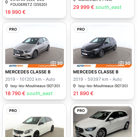
FOUGERETZ (35520)
29 999 €
south_east
18 990 €
PRO
PRO
30
30
MERCEDES CLASSE B
MERCEDES CLASSE B
2019 - 101202 km - Auto
2019 - 59397 km - Auto
Issy-les-Moulineaux (92130)
Issy-les-Moulineaux (92130)
18 790 €
south_east
21 890 €
PRO
PRO