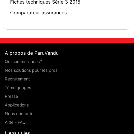
Fiches techniques Série 3 2015
Comparateur assurances
A propos de ParuVendu
Qui sommes-nous?
Nos solutions pour les pros
Recrutement
Témoignages
Presse
Applications
Nous contacter
Aide - FAQ
Liens utiles