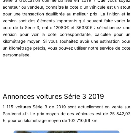
Série 3 d'occasion commercialisée en 2019 ? Que vous soyez
acheteur ou vendeur, connaître la cote d'un véhicule est un atout
pour une transaction équilibrée au meilleur prix. La finition et la
version sont des éléments importants qui peuvent faire varier la
cote de la Série 3, entre 12080€ et 36330€ : sélectionnez une
version pour voir la cote correspondante, calculée pour un
kilométrage moyen. Si vous souhaitez avoir une estimation pour
un kilométrage précis, vous pouvez utiliser notre service de cote
personnalisée.
Annonces voitures Série 3 2019
1 115 voitures Série 3 de 2019 sont actuellement en vente sur
ParuVendu.fr. Le prix moyen de ces véhicules est de 25 842,02
€, pour un kilométrage moyen de 102 710,96 km.