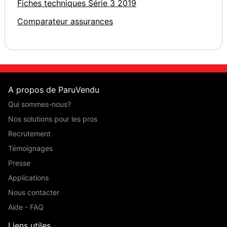
Fiches techniques Série 3 2019
Comparateur assurances
A propos de ParuVendu
Qui sommes-nous?
Nos solutions pour les pros
Recrutement
Témoignages
Presse
Applications
Nous contacter
Aide - FAQ
Liens utiles