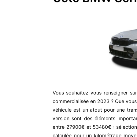
Vous souhaitez vous renseigner su
commercialisée en 2023 ? Que vous 
véhicule est un atout pour une transa
version sont des éléments important
entre 27900€ et 53480€ : sélection
calculée pour un kilométrage moyen