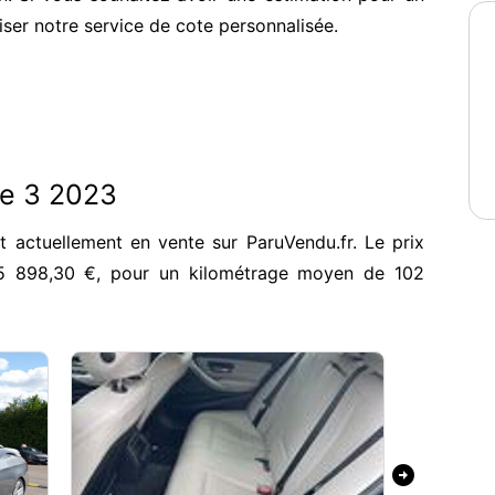
iser notre service de cote personnalisée.
ie 3 2023
t actuellement en vente sur ParuVendu.fr. Le prix
5 898,30 €, pour un kilométrage moyen de 102
arrow_circle_right