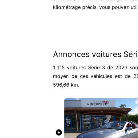
kilométrage précis, vous pouvez util
Annonces voitures Sér
1 115 voitures Série 3 de 2023 son
moyen de ces véhicules est de 2
596,66 km.
arrow_circle_left