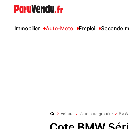
Immobilier
Auto-Moto
Emploi
Seconde m
Voiture
Cote auto gratuite
BMW
Cote BMW Séri