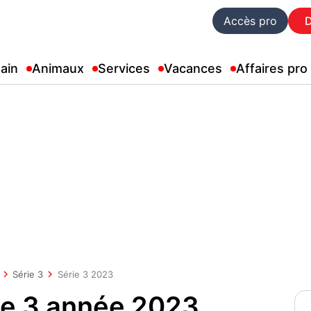
Accès pro
ain
Animaux
Services
Vacances
Affaires pro
Série 3
Série 3 2023
e 3 année 2023