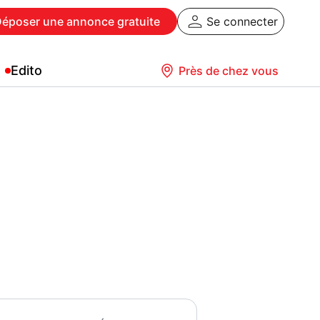
Déposer
une annonce gratuite
Se connecter
Edito
Près de chez vous