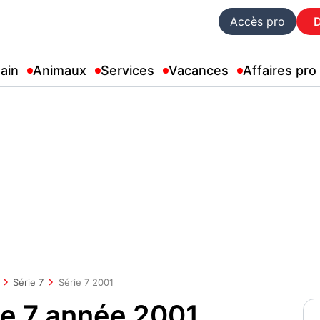
Accès pro
ain
Animaux
Services
Vacances
Affaires pro
Série 7
Série 7 2001
e 7 année 2001