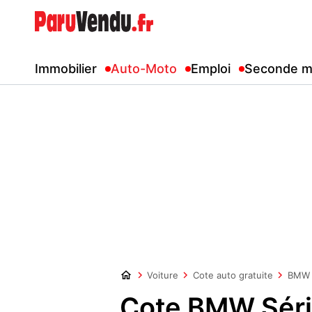
Immobilier
Auto-Moto
Emploi
Seconde m
Voiture
Cote auto gratuite
BMW
Cote BMW Séri