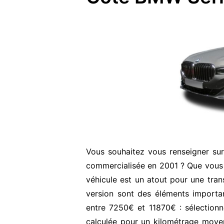
Vous souhaitez vous renseigner su
commercialisée en 2001 ? Que vous 
véhicule est un atout pour une transa
version sont des éléments important
entre 7250€ et 11870€ : sélectionn
calculée pour un kilométrage moyen