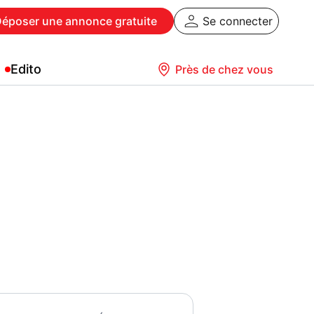
Déposer
une annonce gratuite
Se connecter
Edito
Près de chez vous