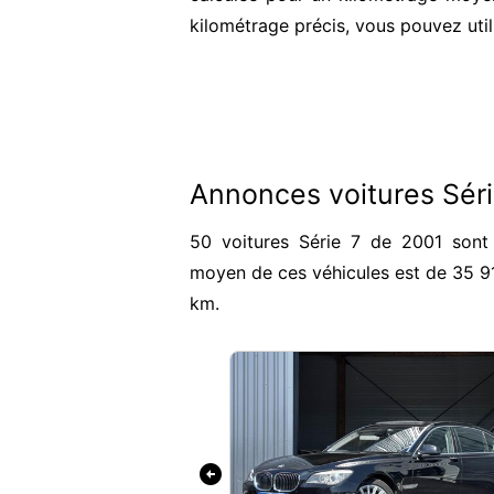
kilométrage précis, vous pouvez util
Annonces voitures Sér
50 voitures Série 7 de 2001 sont 
moyen de ces véhicules est de 35 9
km.
arrow_circle_left