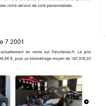
iser notre service de cote personnalisée.
ie 7 2001
actuellement en vente sur ParuVendu.fr. Le prix
18,56 €, pour un kilométrage moyen de 130 019,20
arrow_circle_right