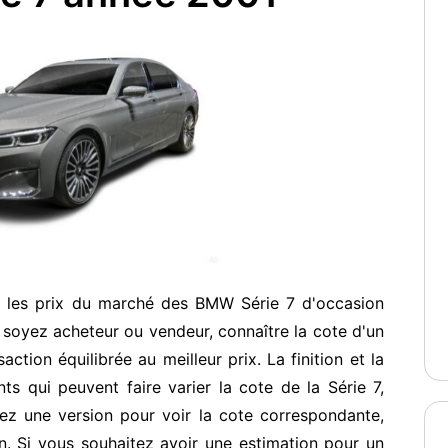
r les prix du marché des BMW Série 7 d'occasion
soyez acheteur ou vendeur, connaître la cote d'un
ction équilibrée au meilleur prix. La finition et la
s qui peuvent faire varier la cote de la Série 7,
ez une version pour voir la cote correspondante,
. Si vous souhaitez avoir une estimation pour un