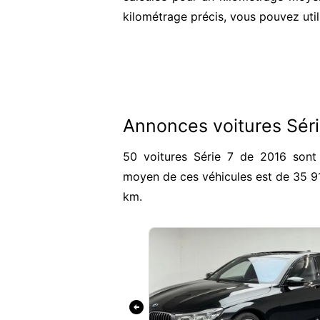
kilométrage précis, vous pouvez util
Annonces voitures Sér
50 voitures Série 7 de 2016 sont 
moyen de ces véhicules est de 35 9
km.
arrow_circle_left