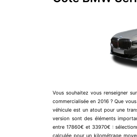
Vous souhaitez vous renseigner su
commercialisée en 2016 ? Que vous 
véhicule est un atout pour une transa
version sont des éléments important
entre 17860€ et 33970€ : sélection
calculée pour un kilométrage moyen