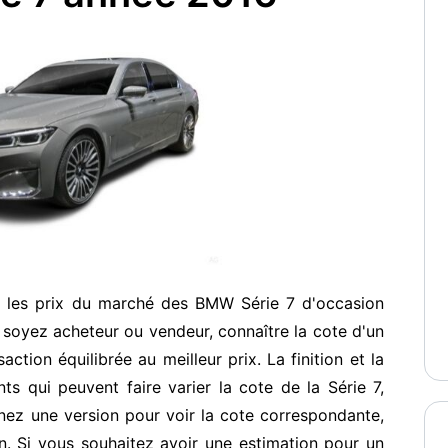
r les prix du marché des BMW Série 7 d'occasion
soyez acheteur ou vendeur, connaître la cote d'un
ction équilibrée au meilleur prix. La finition et la
s qui peuvent faire varier la cote de la Série 7,
nez une version pour voir la cote correspondante,
. Si vous souhaitez avoir une estimation pour un