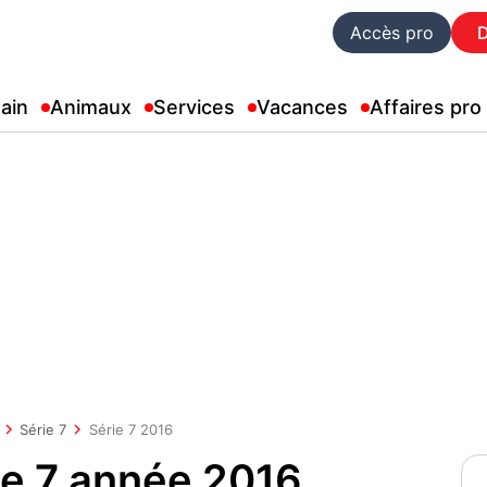
Accès pro
ain
Animaux
Services
Vacances
Affaires pro
Série 7
Série 7 2016
e 7 année 2016