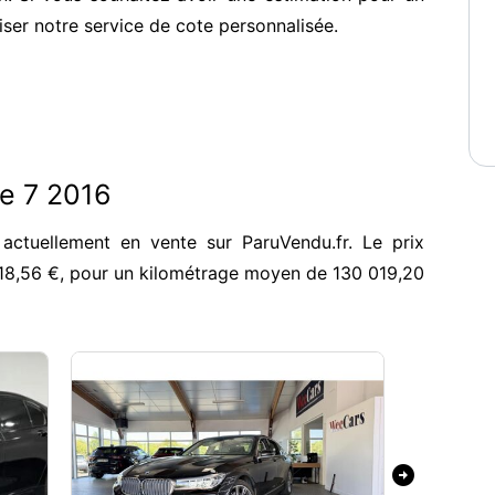
iser notre service de cote personnalisée.
ie 7 2016
actuellement en vente sur ParuVendu.fr. Le prix
18,56 €, pour un kilométrage moyen de 130 019,20
arrow_circle_right