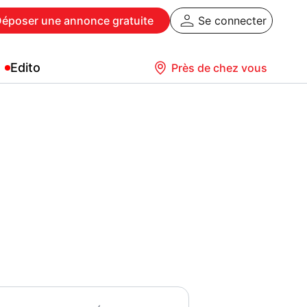
Déposer
une annonce gratuite
Se connecter
Edito
Près de chez vous