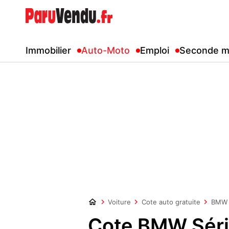
Immobilier
Auto-Moto
Emploi
Seconde m
Voiture
Cote auto gratuite
BMW
Cote BMW Séri