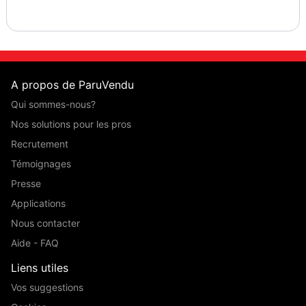
A propos de ParuVendu
Qui sommes-nous?
Nos solutions pour les pros
Recrutement
Témoignages
Presse
Applications
Nous contacter
Aide - FAQ
Liens utiles
Vos suggestions