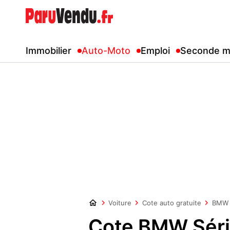
Immobilier
Auto-Moto
Emploi
Seconde m
Voiture
Cote auto gratuite
BMW
Cote BMW Séri