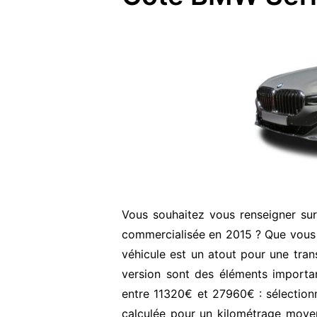
Vous souhaitez vous renseigner su
commercialisée en 2015 ? Que vous 
véhicule est un atout pour une transa
version sont des éléments important
entre 11320€ et 27960€ : sélection
calculée pour un kilométrage moyen