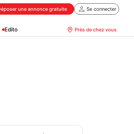
Déposer
une annonce gratuite
Se connecter
Edito
Près de chez vous