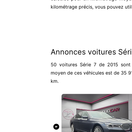
kilométrage précis, vous pouvez util
Annonces voitures Séri
50 voitures Série 7 de 2015 sont 
moyen de ces véhicules est de 35 9
km.
arrow_circle_left