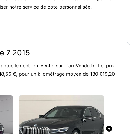
iser notre service de cote personnalisée.
e 7 2015
actuellement en vente sur ParuVendu.fr. Le prix
18,56 €, pour un kilométrage moyen de 130 019,20
arrow_circle_right