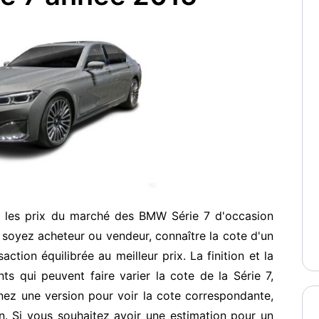
r les prix du marché des BMW Série 7 d'occasion
soyez acheteur ou vendeur, connaître la cote d'un
ction équilibrée au meilleur prix. La finition et la
s qui peuvent faire varier la cote de la Série 7,
nez une version pour voir la cote correspondante,
. Si vous souhaitez avoir une estimation pour un