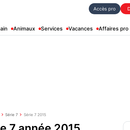
Accès pro
ain
Animaux
Services
Vacances
Affaires pro
Série 7
Série 7 2015
e 7 année 2015