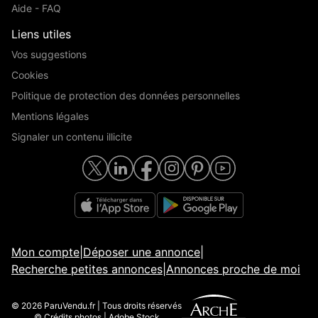
Aide - FAQ
Liens utiles
Vos suggestions
Cookies
Politique de protection des données personnelles
Mentions légales
Signaler un contenu illicite
Mon compte
|
Déposer une annonce
|
Recherche petites annonces
|
Annonces proche de moi
© 2026 ParuVendu.fr | Tous droits réservés
© Crédits photos | Adobe Stock