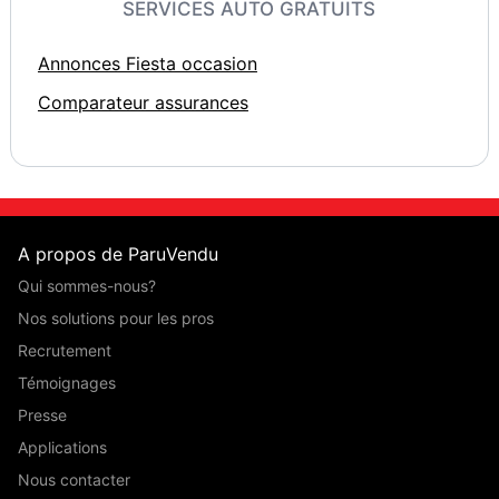
SERVICES AUTO GRATUITS
Annonces Fiesta occasion
Comparateur assurances
A propos de ParuVendu
Qui sommes-nous?
Nos solutions pour les pros
Recrutement
Témoignages
Presse
Applications
Nous contacter