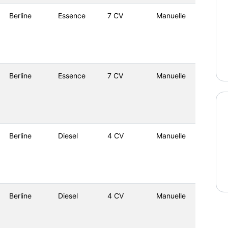
Berline
Essence
7 CV
Manuelle
Berline
Essence
7 CV
Manuelle
Berline
Diesel
4 CV
Manuelle
Berline
Diesel
4 CV
Manuelle