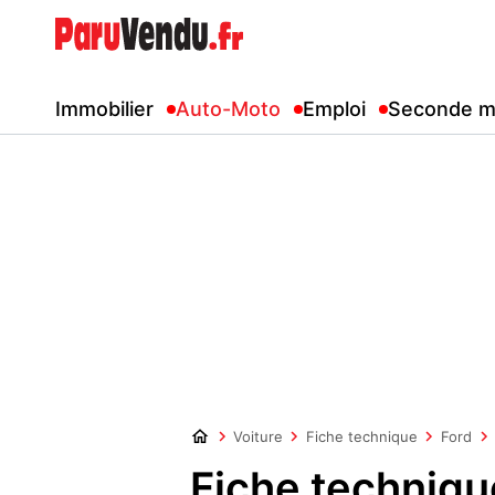
Immobilier
Auto-Moto
Emploi
Seconde m
Voiture
Fiche technique
Ford
Fiche techniqu