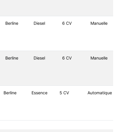
Berline
Diesel
6 CV
Manuelle
Berline
Diesel
6 CV
Manuelle
Berline
Essence
5 CV
Automatique