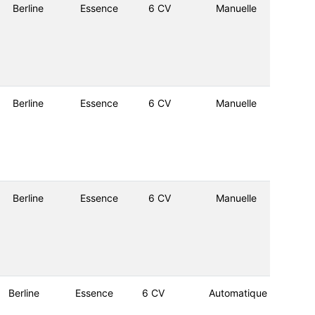
Berline
Essence
6 CV
Manuelle
Berline
Essence
6 CV
Manuelle
Berline
Essence
6 CV
Manuelle
Berline
Essence
6 CV
Automatique