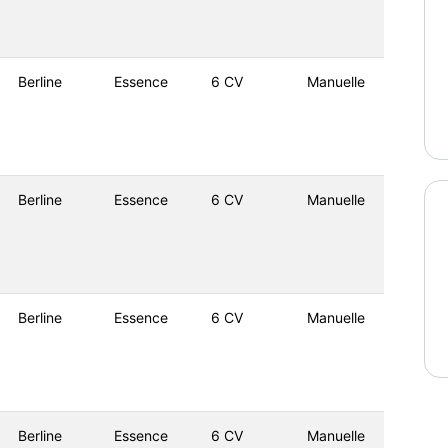
Berline
Essence
6 CV
Manuelle
Berline
Essence
6 CV
Manuelle
Berline
Essence
6 CV
Manuelle
Berline
Essence
6 CV
Manuelle