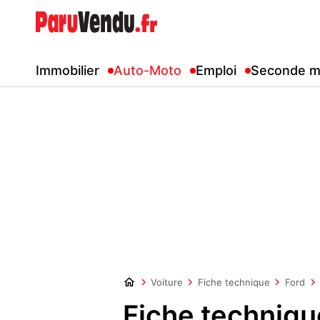
Immobilier
Auto-Moto
Emploi
Seconde m
Voiture
Fiche technique
Ford
Fiche techniqu