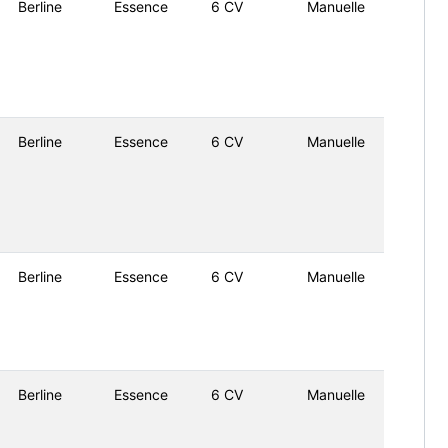
Berline
Essence
6 CV
Manuelle
Berline
Essence
6 CV
Manuelle
Berline
Essence
6 CV
Manuelle
Berline
Essence
6 CV
Manuelle