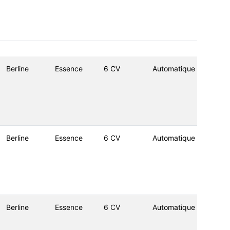
Berline
Essence
6 CV
Automatique
Berline
Essence
6 CV
Automatique
Berline
Essence
6 CV
Automatique