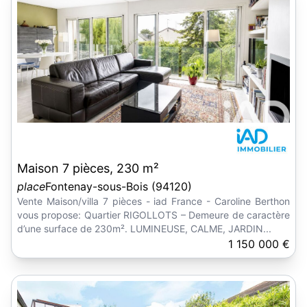
Maison 7 pièces, 230 m²
place
Fontenay-sous-Bois (94120)
Vente Maison/villa 7 pièces - iad France - Caroline Berthon
vous propose: Quartier RIGOLLOTS – Demeure de caractère
d’une surface de 230m². LUMINEUSE, CALME, JARDIN...
1 150 000 €