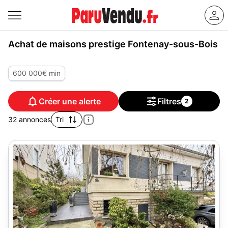
Achat de maisons prestige Fontenay-sous-Bois
600 000€ min
Créer une alerte
Filtres
2
32 annonces
Tri