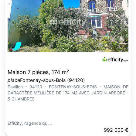
Maison 7 pièces, 174 m²
place
Fontenay-sous-Bois (94120)
Pavillon - 94120 - FONTENAY-SOUS-BOIS - MAISON DE
CARACTÈRE MEULIÈRE DE 174 M2 AVEC JARDIN ARBORÉ -
5 CHAMBRES
EffiCity, l'agence qui...
992 000 €