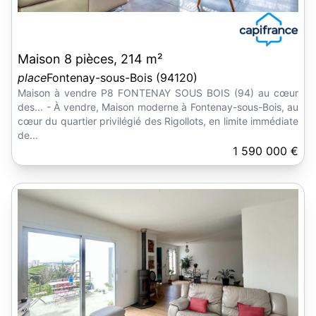
Maison 8 pièces, 214 m²
place
Fontenay-sous-Bois (94120)
Maison à vendre P8 FONTENAY SOUS BOIS (94) au cœur
des... - À vendre, Maison moderne à Fontenay-sous-Bois, au
cœur du quartier privilégié des Rigollots, en limite immédiate
de...
1 590 000 €