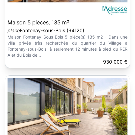
Maison 5 pièces, 135 m²
place
Fontenay-sous-Bois (94120)
Maison Fontenay Sous Bois 5 pièce(s) 135 m2 - Dans une
villa privée très recherchée du quartier du Village à
Fontenay-sous-Bois, à seulement 12 minutes à pied du RER
A et du Bois de...
930 000 €