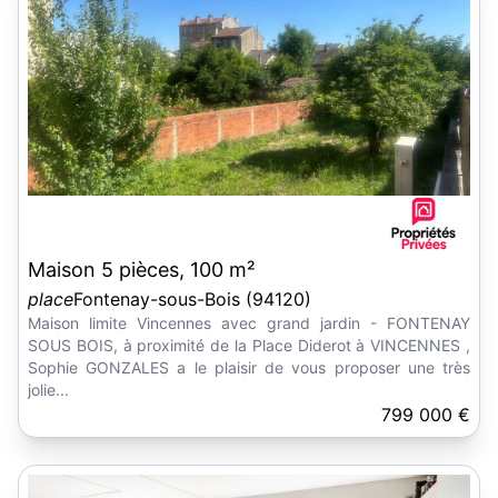
Maison 5 pièces, 100 m²
place
Fontenay-sous-Bois (94120)
Maison limite Vincennes avec grand jardin - FONTENAY
SOUS BOIS, à proximité de la Place Diderot à VINCENNES ,
Sophie GONZALES a le plaisir de vous proposer une très
jolie...
799 000 €