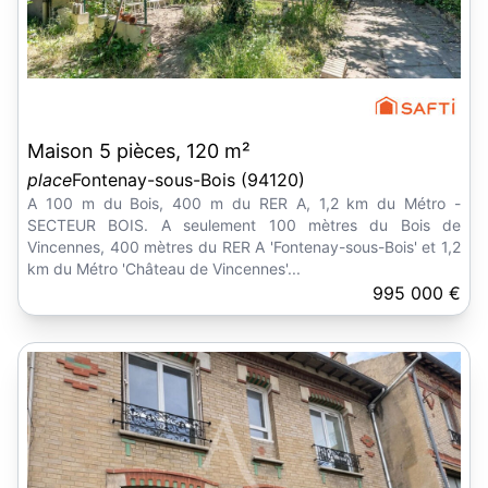
Maison 5 pièces, 120 m²
place
Fontenay-sous-Bois (94120)
A 100 m du Bois, 400 m du RER A, 1,2 km du Métro -
SECTEUR BOIS. A seulement 100 mètres du Bois de
Vincennes, 400 mètres du RER A 'Fontenay-sous-Bois' et 1,2
km du Métro 'Château de Vincennes'...
995 000 €