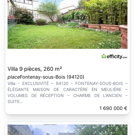
Villa 9 pièces, 260 m²
place
Fontenay-sous-Bois (94120)
Villa - EXCLUSIVITÉ – 94120 - FONTENAY-SOUS-BOIS –
ÉLÉGANTE MAISON DE CARACTÈRE EN MEULIÈRE –
VOLUMES DE RÉCEPTION – CHARME DE L'ANCIEN –
SUITE...
1 690 000 €