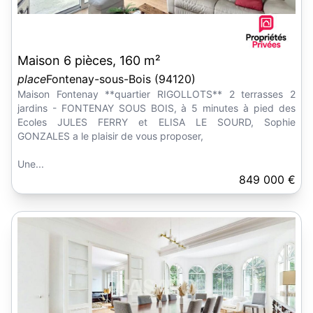
Maison 6 pièces, 160 m²
place
Fontenay-sous-Bois (94120)
Maison Fontenay **quartier RIGOLLOTS** 2 terrasses 2
jardins - FONTENAY SOUS BOIS, à 5 minutes à pied des
Ecoles JULES FERRY et ELISA LE SOURD, Sophie
GONZALES a le plaisir de vous proposer,
Une...
849 000 €