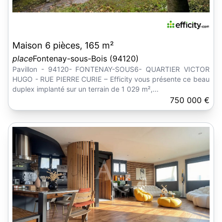
Maison 6 pièces, 165 m²
place
Fontenay-sous-Bois (94120)
Pavillon - 94120- FONTENAY-SOUS6- QUARTIER VICTOR
HUGO - RUE PIERRE CURIE – Efficity vous présente ce beau
duplex implanté sur un terrain de 1 029 m²,...
750 000 €