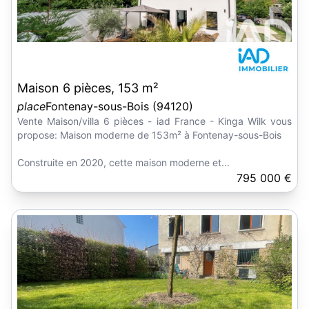
Maison 6 pièces, 153 m²
place
Fontenay-sous-Bois (94120)
Vente Maison/villa 6 pièces - iad France - Kinga Wilk vous
propose: Maison moderne de 153m² à Fontenay-sous-Bois
Construite en 2020, cette maison moderne et...
795 000 €