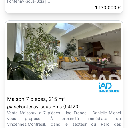
Fontenay-sous-Bois |...
1 130 000 €
Maison 7 pièces, 215 m²
place
Fontenay-sous-Bois (94120)
Vente Maison/villa 7 pièces - iad France - Danielle Michel
vous propose: À proximité immédiate de
Vincennes/Montreuil, dans le secteur du Parc des