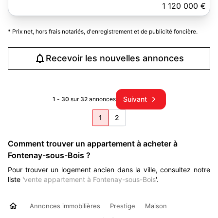
1 120 000 €
* Prix net, hors frais notariés, d'enregistrement et de publicité foncière.
Recevoir les nouvelles annonces
Suivant
1
-
30
sur
32
annonces
1
2
Comment trouver un appartement à acheter à
Fontenay-sous-Bois ?
Pour trouver un logement ancien dans la ville, consultez notre
liste '
vente appartement à Fontenay-sous-Bois
'.
Annonces immobilières
Prestige
Maison