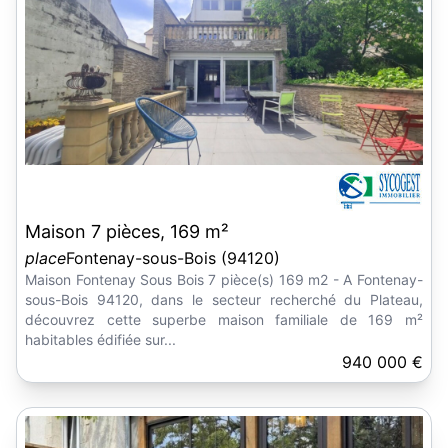
Maison 7 pièces, 169 m²
place
Fontenay-sous-Bois (94120)
Maison Fontenay Sous Bois 7 pièce(s) 169 m2 - A Fontenay-
sous-Bois 94120, dans le secteur recherché du Plateau,
découvrez cette superbe maison familiale de 169 m²
habitables édifiée sur...
940 000 €