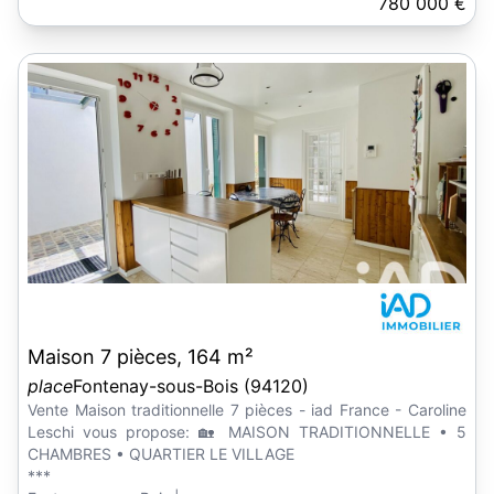
780 000 €
Maison 7 pièces, 164 m²
place
Fontenay-sous-Bois (94120)
Vente Maison traditionnelle 7 pièces - iad France - Caroline
Leschi vous propose: 🏡 MAISON TRADITIONNELLE • 5
CHAMBRES • QUARTIER LE VILLAGE
***