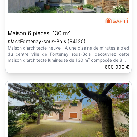
Maison 6 pièces, 130 m²
place
Fontenay-sous-Bois (94120)
Maison d'architecte neuve - A une dizaine de minutes à pied
du centre ville de Fontenay sous-Bois, découvrez cette
maison d'architecte lumineuse de 130 m² composée de 3...
600 000 €