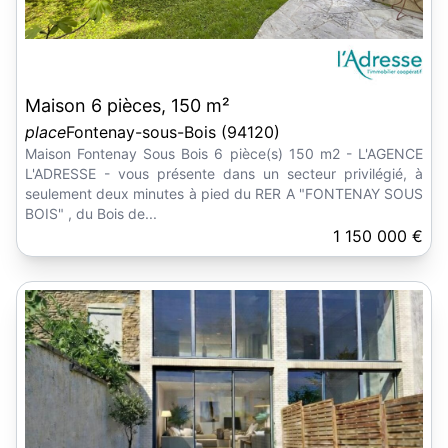
Maison 6 pièces, 150 m²
place
Fontenay-sous-Bois (94120)
Maison Fontenay Sous Bois 6 pièce(s) 150 m2 - L'AGENCE
L'ADRESSE - vous présente dans un secteur privilégié, à
seulement deux minutes à pied du RER A "FONTENAY SOUS
BOIS" , du Bois de...
1 150 000 €