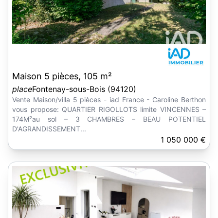
Maison 5 pièces, 105 m²
place
Fontenay-sous-Bois (94120)
Vente Maison/villa 5 pièces - iad France - Caroline Berthon
vous propose: QUARTIER RIGOLLOTS limite VINCENNES –
174M²au sol – 3 CHAMBRES – BEAU POTENTIEL
D'AGRANDISSEMENT...
1 050 000 €