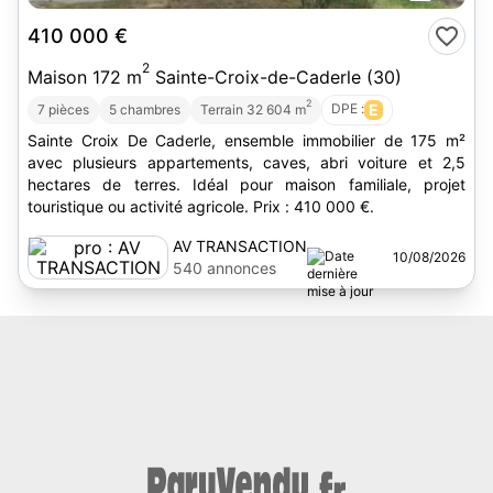
410 000 €
2
Maison 172 m
Sainte-Croix-de-Caderle (30)
2
DPE :
E
7 pièces
5 chambres
Terrain 32 604 m
Sainte Croix De Caderle, ensemble immobilier de 175 m²
avec plusieurs appartements, caves, abri voiture et 2,5
hectares de terres. Idéal pour maison familiale, projet
touristique ou activité agricole. Prix : 410 000 €.
AV TRANSACTION
10/08/2026
540 annonces