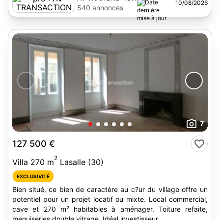
10/08/2026
540 annonces
7
127 500 €
2
Villa 270 m
Lasalle (30)
EXCLUSIVITÉ
Bien situé, ce bien de caractère au c?ur du village offre un
potentiel pour un projet locatif ou mixte. Local commercial,
cave et 270 m² habitables à aménager. Toiture refaite,
menuiseries double vitrage. Idéal investisseur.