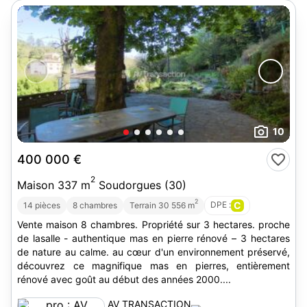
10
400 000 €
2
Maison 337 m
Soudorgues (30)
2
DPE :
C
14 pièces
8 chambres
Terrain 30 556 m
Vente maison 8 chambres. Propriété sur 3 hectares. proche
de lasalle - authentique mas en pierre rénové – 3 hectares
de nature au calme. au cœur d'un environnement préservé,
découvrez ce magnifique mas en pierres, entièrement
rénové avec goût au début des années 2000....
AV TRANSACTION