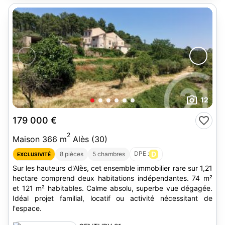
12
179 000 €
2
Maison 366 m
Alès (30)
DPE :
D
8 pièces
5 chambres
EXCLUSIVITÉ
Sur les hauteurs d'Alès, cet ensemble immobilier rare sur 1,21
hectare comprend deux habitations indépendantes. 74 m²
et 121 m² habitables. Calme absolu, superbe vue dégagée.
Idéal projet familial, locatif ou activité nécessitant de
l'espace.