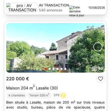
AV TRANSACTION
10/08/2026
540 annonces
10
220 000 €
2
Maison 204 m
Lasalle (30)
2
DPE :
D
4 chambres
Terrain 526 m
Bien située à Lasalle, maison de 200 m² sur trois niveaux
avec studio, bureau, pièce de vie spacieuse, quatre