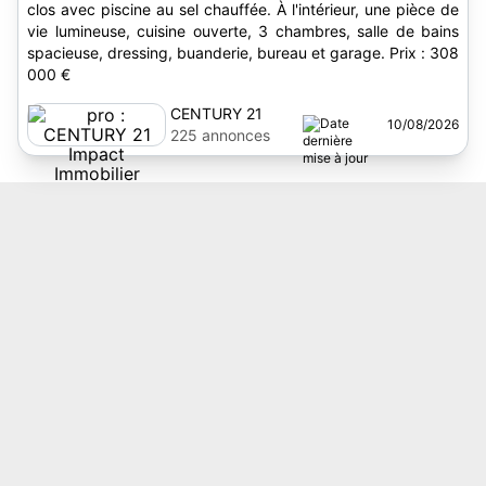
clos avec piscine au sel chauffée. À l'intérieur, une pièce de
vie lumineuse, cuisine ouverte, 3 chambres, salle de bains
spacieuse, dressing, buanderie, bureau et garage. Prix : 308
000 €
CENTURY 21
10/08/2026
Impact Immobilier
225 annonces