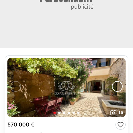
15
570 000 €