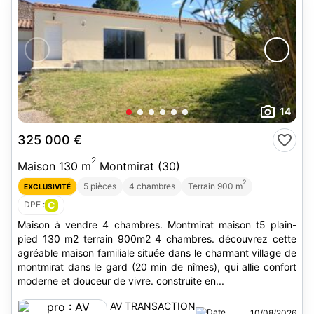
14
325 000 €
2
Maison 130 m
Montmirat (30)
2
5 pièces
4 chambres
Terrain 900 m
EXCLUSIVITÉ
DPE :
C
Maison à vendre 4 chambres. Montmirat maison t5 plain-
pied 130 m2 terrain 900m2 4 chambres. découvrez cette
agréable maison familiale située dans le charmant village de
montmirat dans le gard (20 min de nîmes), qui allie confort
moderne et douceur de vivre. construite en...
AV TRANSACTION
10/08/2026