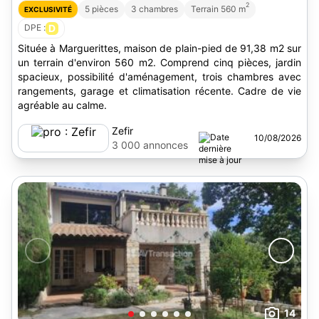
2
5 pièces
3 chambres
Terrain 560 m
EXCLUSIVITÉ
DPE :
D
Située à Marguerittes, maison de plain-pied de 91,38 m2 sur
un terrain d'environ 560 m2. Comprend cinq pièces, jardin
spacieux, possibilité d'aménagement, trois chambres avec
rangements, garage et climatisation récente. Cadre de vie
agréable au calme.
Zefir
10/08/2026
3 000 annonces
14