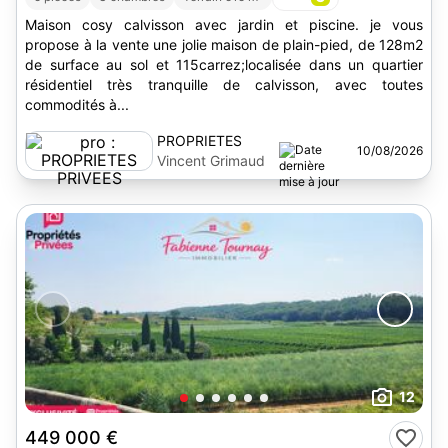
Maison cosy calvisson avec jardin et piscine. je vous
propose à la vente une jolie maison de plain-pied, de 128m2
de surface au sol et 115carrez;localisée dans un quartier
résidentiel très tranquille de calvisson, avec toutes
commodités à...
PROPRIETES
10/08/2026
PRIVEES
Vincent Grimaud
12
449 000 €