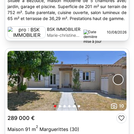
Située à Bezouce, maison moderne de 5 chambres avec
jardin, garage et piscine. Superficie de 201 m² sur terrain de
752 m². Suite parentale, cuisine ouverte, salon lumineux de
65 m² et terrasse de 36,29 m². Prestations haut de gamme.
BSK IMMOBILIER
10/08/2026
Marie-christine
Roux
10
289 000 €
2
Maison 91 m
Marguerittes (30)