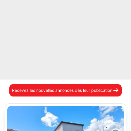
Recevez les nouvelles annonces
dès leur publication