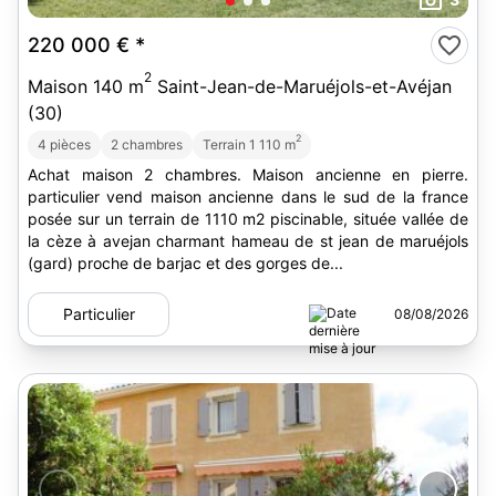
220 000 €
*
2
Maison 140 m
Saint-Jean-de-Maruéjols-et-Avéjan
(30)
2
4 pièces
2 chambres
Terrain 1 110 m
Achat maison 2 chambres. Maison ancienne en pierre.
particulier vend maison ancienne dans le sud de la france
posée sur un terrain de 1110 m2 piscinable, située vallée de
la cèze à avejan charmant hameau de st jean de maruéjols
(gard) proche de barjac et des gorges de...
Particulier
08/08/2026