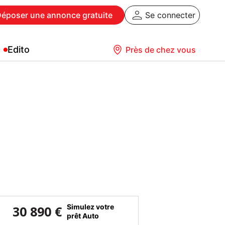
Déposer
une annonce gratuite
Se connecter
Edito
Près de chez vous
Simulez votre
30 890 €
prêt Auto