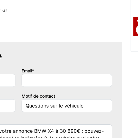
01:42
é
Email*
Motif de contact