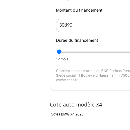
Montant du financement
Durée du financement
12
mois
Cetelem est une marque de BNP Paribas Perso
Siège social : 1 Boulevard Haussmann - 75009
(www.orias.fr).
Cote auto modèle X4
Cotes BMW X4 2020