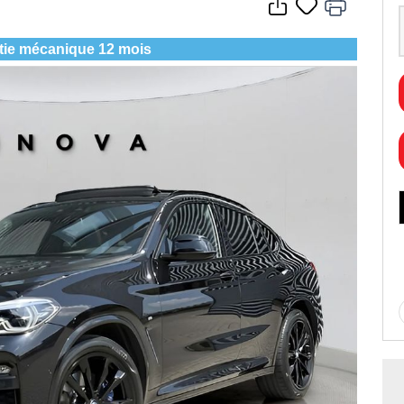
tie mécanique 12 mois