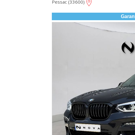
Pessac (33600)
Garan