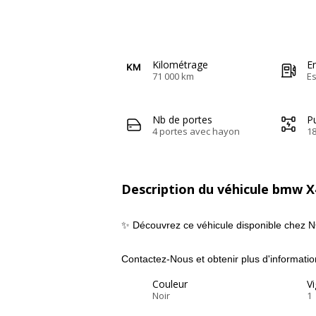
Kilométrage
E
71 000 km
E
Nb de portes
Pu
4 portes avec hayon
1
Description du véhicule bmw X
✨ Découvrez ce véhicule disponible chez 
Contactez-Nous et obtenir plus d'informatio
Couleur
Vi
Noir
1