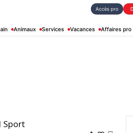
Accès pro
ain
Animaux
Services
Vacances
Affaires pro
 Sport