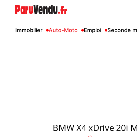
Immobilier
Auto-Moto
Emploi
Seconde m
BMW X4 xDrive 20i M