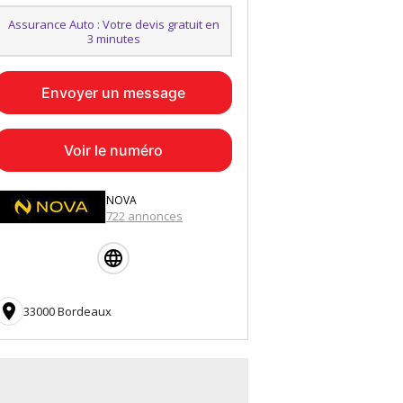
Assurance Auto : Votre devis gratuit en
3 minutes
Envoyer un message
Voir le numéro
NOVA
722 annonces

33000 Bordeaux