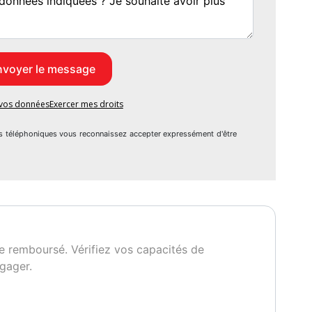
e vos données
Exercer mes droits
s téléphoniques vous reconnaissez accepter expressément d'être
e remboursé. Vérifiez vos capacités de
gager.