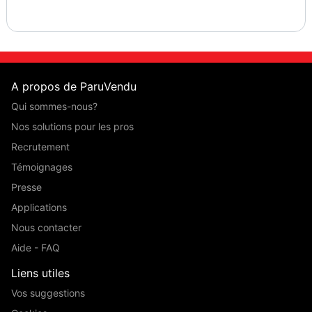
A propos de ParuVendu
Qui sommes-nous?
Nos solutions pour les pros
Recrutement
Témoignages
Presse
Applications
Nous contacter
Aide - FAQ
Liens utiles
Vos suggestions