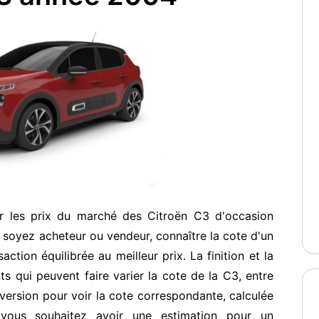
r les prix du marché des Citroën C3 d'occasion
soyez acheteur ou vendeur, connaître la cote d'un
ction équilibrée au meilleur prix. La finition et la
s qui peuvent faire varier la cote de la C3, entre
ersion pour voir la cote correspondante, calculée
vous souhaitez avoir une estimation pour un