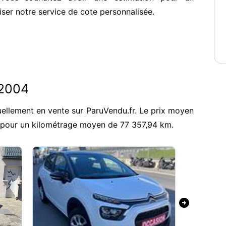
iser notre service de cote personnalisée.
 2004
ellement en vente sur ParuVendu.fr. Le prix moyen
, pour un kilométrage moyen de 77 357,94 km.
arrow_circle_right