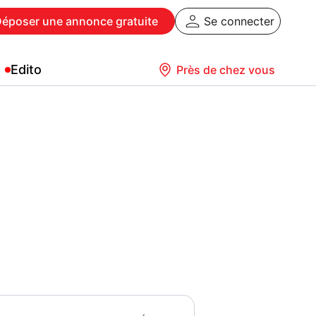
Déposer
une annonce gratuite
Se connecter
Edito
Près de chez vous