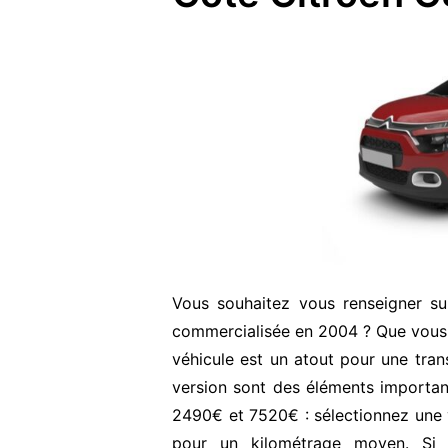
Vous souhaitez vous renseigner su
commercialisée en 2004 ? Que vous 
véhicule est un atout pour une transa
version sont des éléments important
2490€ et 7520€ : sélectionnez une v
pour un kilométrage moyen. Si 