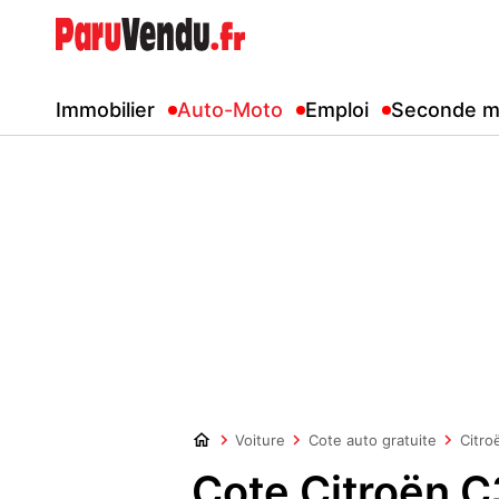
Immobilier
Auto-Moto
Emploi
Seconde m
Voiture
Cote auto gratuite
Citro
Cote Citroën 