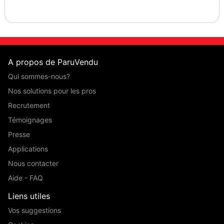
A propos de ParuVendu
Qui sommes-nous?
Nos solutions pour les pros
Recrutement
Témoignages
Presse
Applications
Nous contacter
Aide - FAQ
Liens utiles
Vos suggestions