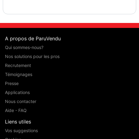
A propos de ParuVendu
Qui sommes-nous?
Nos solutions pour les pros
Recrutement
Témoignages
Presse
Applications
Nous contacter
Aide - FAQ
Liens utiles
Vos suggestions