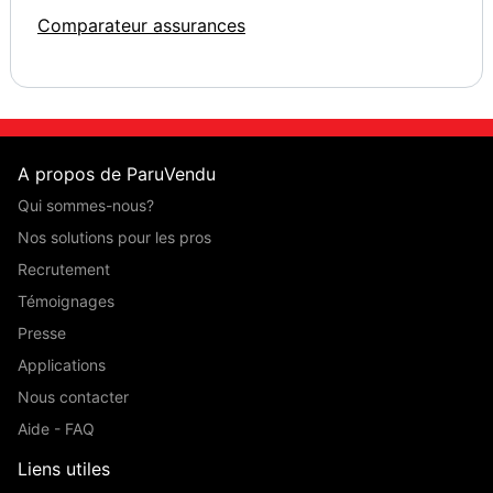
Comparateur assurances
A propos de ParuVendu
Qui sommes-nous?
Nos solutions pour les pros
Recrutement
Témoignages
Presse
Applications
Nous contacter
Aide - FAQ
Liens utiles