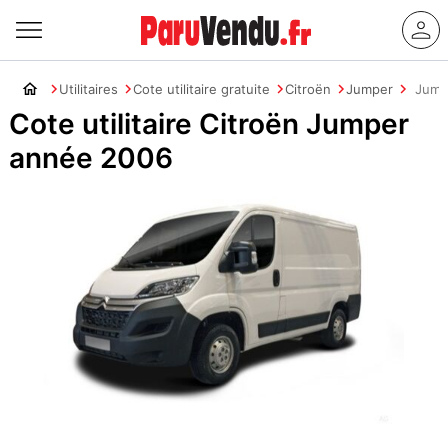
Utilitaires
Cote utilitaire gratuite
Citroën
Jumper
Jump
Cote utilitaire Citroën Jumper
année 2006