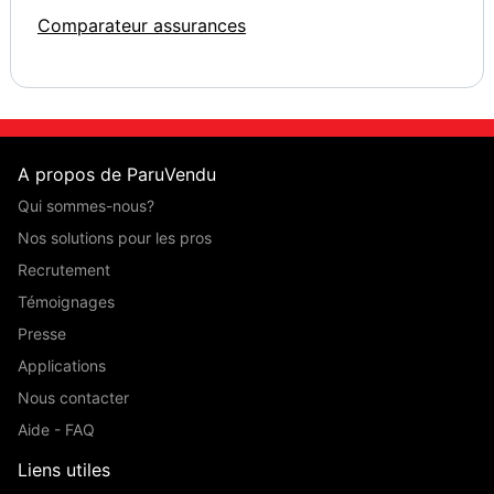
Comparateur assurances
A propos de ParuVendu
Qui sommes-nous?
Nos solutions pour les pros
Recrutement
Témoignages
Presse
Applications
Nous contacter
Aide - FAQ
Liens utiles