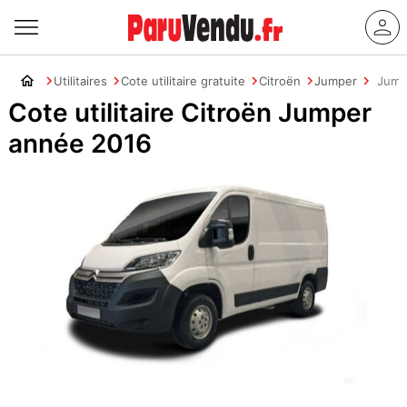
Utilitaires
Cote utilitaire gratuite
Citroën
Jumper
Jump
Cote utilitaire Citroën Jumper
année 2016