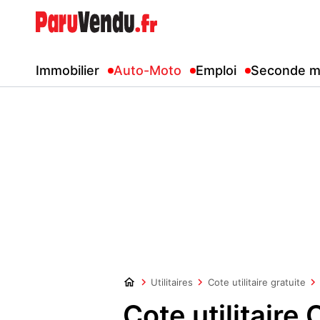
Immobilier
Auto-Moto
Emploi
Seconde m
Utilitaires
Cote utilitaire gratuite
Cote utilitaire