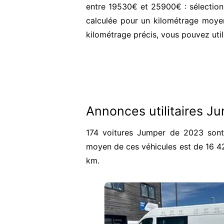
entre 19530€ et 25900€ : sélection
calculée pour un kilométrage moyen
kilométrage précis, vous pouvez util
Annonces utilitaires J
174 voitures Jumper de 2023 sont 
moyen de ces véhicules est de 16 4
km.