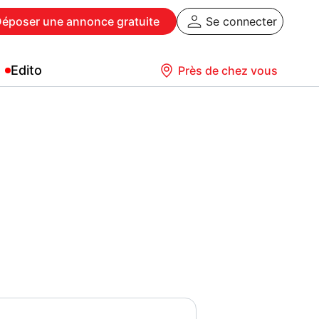
Déposer
une annonce gratuite
Se connecter
Edito
Près de chez vous