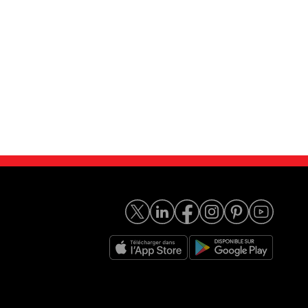
UMPER TOLE 33...
Citroën JUMPER TOLE 35...
14 990
