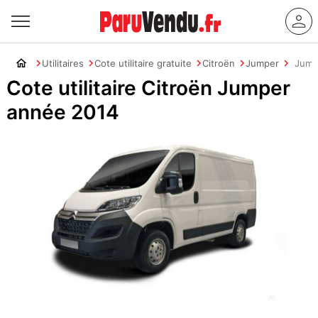
Utilitaires
Cote utilitaire gratuite
Citroën
Jumper
Jump
Cote utilitaire Citroën Jumper
année 2014