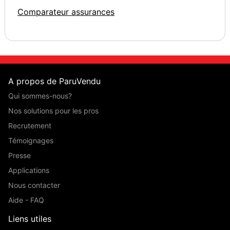
Comparateur assurances
A propos de ParuVendu
Qui sommes-nous?
Nos solutions pour les pros
Recrutement
Témoignages
Presse
Applications
Nous contacter
Aide - FAQ
Liens utiles