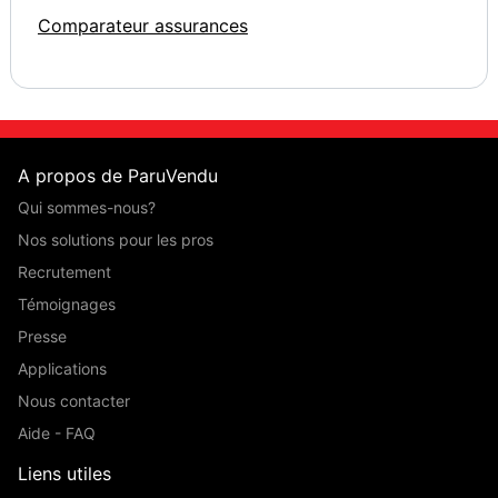
Comparateur assurances
A propos de ParuVendu
Qui sommes-nous?
Nos solutions pour les pros
Recrutement
Témoignages
Presse
Applications
Nous contacter
Aide - FAQ
Liens utiles