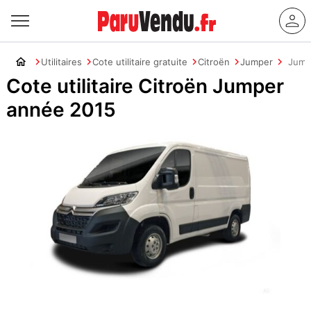
Utilitaires
Cote utilitaire gratuite
Citroën
Jumper
Jump
Cote utilitaire Citroën Jumper
année 2015