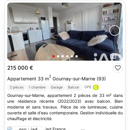
7
215 000 €
2
Appartement 33 m
Gournay-sur-Marne (93)
DPE :
C
2 pièces
1 chambre
Garage
Balcon
Gournay-sur-Marne, appartement 2 pièces de 33 m² dans
une résidence récente (2022/2023) avec balcon. Bien
moderne et sans travaux. Pièce de vie lumineuse, cuisine
ouverte et salle d'eau contemporaine. Gestion individuelle du
chauffage et électricité.
iad France