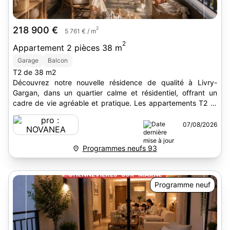
218 900 €
2
5 761 € / m
2
Appartement 2 pièces 38 m
Garage
Balcon
T2 de 38 m2
Découvrez notre nouvelle résidence de qualité à Livry-
Gargan, dans un quartier calme et résidentiel, offrant un
cadre de vie agréable et pratique. Les appartements T2 et
T3...
07/08/2026
Programmes neufs 93
Programme neuf