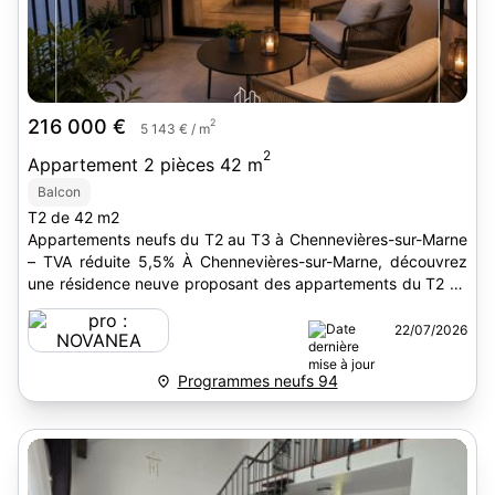
216 000 €
2
5 143 € / m
2
Appartement 2 pièces 42 m
Balcon
T2 de 42 m2
Appartements neufs du T2 au T3 à Chennevières-sur-Marne
– TVA réduite 5,5% À Chennevières-sur-Marne, découvrez
une résidence neuve proposant des appartements du T2 au
T3,...
22/07/2026
Programmes neufs 94