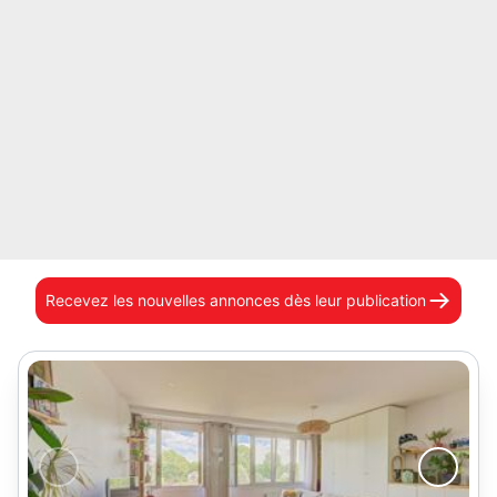
Recevez les nouvelles annonces
dès leur publication