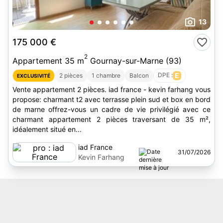
13
175 000 €
2
Appartement 35 m
Gournay-sur-Marne (93)
DPE :
E
2 pièces
1 chambre
Balcon
EXCLUSIVITÉ
Vente appartement 2 pièces. iad france - kevin farhang vous
propose: charmant t2 avec terrasse plein sud et box en bord
de marne offrez-vous un cadre de vie privilégié avec ce
charmant appartement 2 pièces traversant de 35 m²,
idéalement situé en...
iad France
31/07/2026
Kevin Farhang