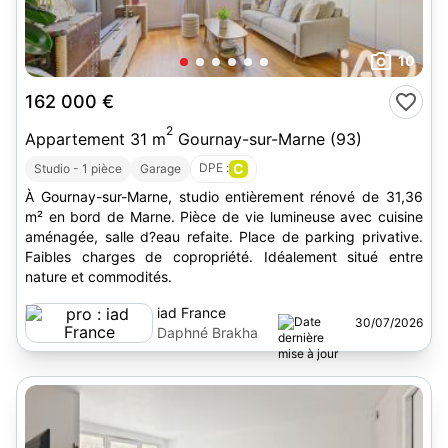
10
162 000 €
2
Appartement 31 m
Gournay-sur-Marne (93)
DPE :
C
Studio - 1 pièce
Garage
À Gournay-sur-Marne, studio entièrement rénové de 31,36
m² en bord de Marne. Pièce de vie lumineuse avec cuisine
aménagée, salle d?eau refaite. Place de parking privative.
Faibles charges de copropriété. Idéalement situé entre
nature et commodités.
iad France
30/07/2026
Daphné Brakha