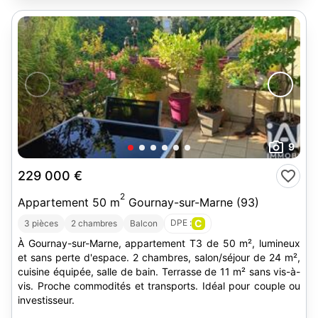
9
229 000 €
2
Appartement 50 m
Gournay-sur-Marne (93)
DPE :
C
3 pièces
2 chambres
Balcon
À Gournay-sur-Marne, appartement T3 de 50 m², lumineux
et sans perte d'espace. 2 chambres, salon/séjour de 24 m²,
cuisine équipée, salle de bain. Terrasse de 11 m² sans vis-à-
vis. Proche commodités et transports. Idéal pour couple ou
investisseur.