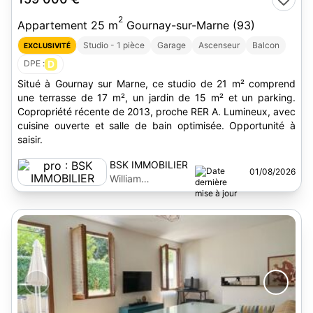
2
Appartement 25 m
Gournay-sur-Marne (93)
Studio - 1 pièce
Garage
Ascenseur
Balcon
EXCLUSIVITÉ
DPE :
D
Situé à Gournay sur Marne, ce studio de 21 m² comprend
une terrasse de 17 m², un jardin de 15 m² et un parking.
Copropriété récente de 2013, proche RER A. Lumineux, avec
cuisine ouverte et salle de bain optimisée. Opportunité à
saisir.
BSK IMMOBILIER
01/08/2026
William
Coulongeat