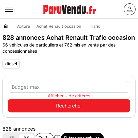
Voiture
Achat Renault occasion
Trafic
828 annonces Achat Renault Trafic occasion
66 véhicules de particuliers et 762 mis en vente par des
concessionnaires
diesel
Afficher + de critères
828 annonces
Tri
Filtrer par prix