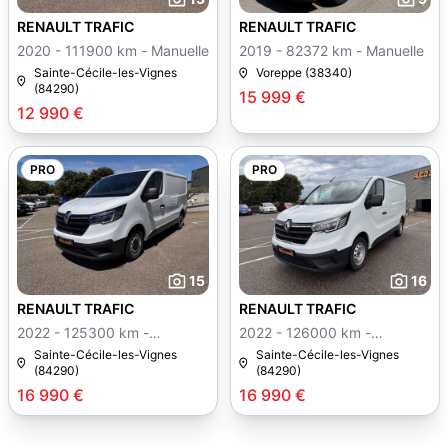
RENAULT TRAFIC
RENAULT TRAFIC
2020 - 111900 km - Manuelle
2019 - 82372 km - Manuelle
Sainte-Cécile-les-Vignes
Voreppe (38340)
(84290)
15 999 €
12 990 €
PRO
PRO
15
16
RENAULT TRAFIC
RENAULT TRAFIC
2022 - 125300 km -
2022 - 126000 km -
Manuelle
Manuelle
Sainte-Cécile-les-Vignes
Sainte-Cécile-les-Vignes
(84290)
(84290)
16 990 €
16 990 €