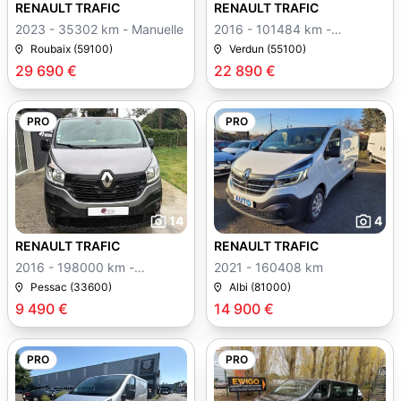
RENAULT TRAFIC
RENAULT TRAFIC
2023 - 35302 km - Manuelle
2016 - 101484 km -
Manuelle
Roubaix (59100)
Verdun (55100)
29 690 €
22 890 €
PRO
PRO
14
4
RENAULT TRAFIC
RENAULT TRAFIC
2016 - 198000 km -
2021 - 160408 km
Manuelle
Pessac (33600)
Albi (81000)
9 490 €
14 900 €
PRO
PRO