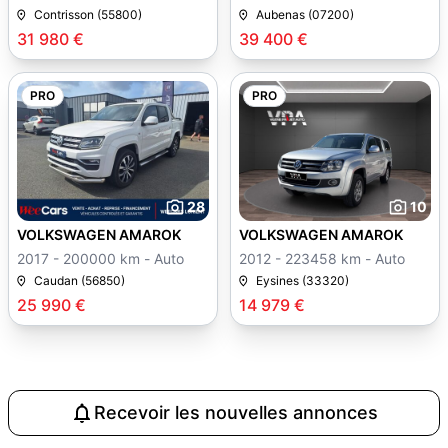
Contrisson (55800)
Aubenas (07200)
31 980 €
39 400 €
PRO
PRO
28
10
VOLKSWAGEN AMAROK
VOLKSWAGEN AMAROK
2017 - 200000 km - Auto
2012 - 223458 km - Auto
Caudan (56850)
Eysines (33320)
25 990 €
14 979 €
Recevoir les nouvelles annonces