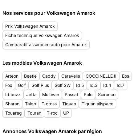
Nos services pour Volkswagen Amarok
Prix Volkswagen Amarok
Fiche technique Volkswagen Amarok
Comparatif assurance auto pour Amarok
Les modèles Volkswagen Amarok
Arteon
Beetle
Caddy
Caravelle
COCCINELLE II
Eos
Fox
Golf
Golf Plus
Golf SW
Id 5
Id.3
Id.4
Id.7
Id.buzz
Jetta
Multivan
Passat
Polo
Scirocco
Sharan
Taigo
T-cross
Tiguan
Tiguan allspace
Touareg
Touran
T-roc
UP
Annonces Volkswagen Amarok par région