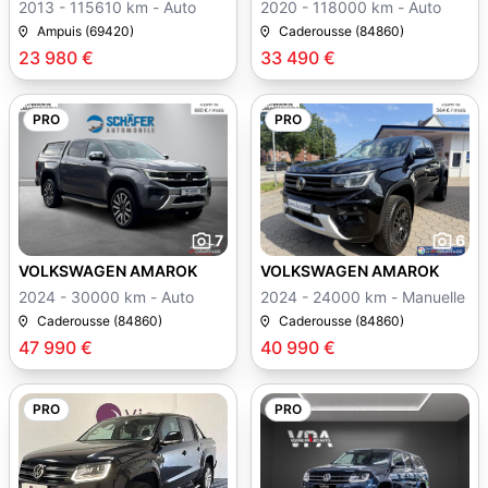
2013 - 115610 km - Auto
2020 - 118000 km - Auto
Ampuis (69420)
Caderousse (84860)
23 980 €
33 490 €
PRO
PRO
7
6
VOLKSWAGEN AMAROK
VOLKSWAGEN AMAROK
2024 - 30000 km - Auto
2024 - 24000 km - Manuelle
Caderousse (84860)
Caderousse (84860)
47 990 €
40 990 €
PRO
PRO