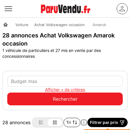
Voiture
Achat Volkswagen occasion
Amarok
28 annonces Achat Volkswagen Amarok
occasion
1 véhicule de particuliers et 27 mis en vente par des
concessionnaires
Afficher + de critères
28 annonces
Tri
Filtrer par prix