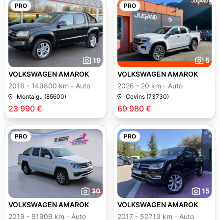
PRO
PRO
19
5
VOLKSWAGEN AMAROK
VOLKSWAGEN AMAROK
2016 - 149800 km - Auto
2026 - 20 km - Auto
Montaigu (85600)
Cevins (73730)
23 990 €
69 980 €
PRO
PRO
30
15
VOLKSWAGEN AMAROK
VOLKSWAGEN AMAROK
2019 - 91909 km - Auto
2017 - 50713 km - Auto