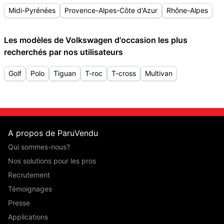
Midi-Pyrénées
Provence-Alpes-Côte d'Azur
Rhône-Alpes
Les modèles de Volkswagen d'occasion les plus
recherchés par nos utilisateurs
Golf
Polo
Tiguan
T-roc
T-cross
Multivan
A propos de ParuVendu
Qui sommes-nous?
Nos solutions pour les pros
Recrutement
Témoignages
Presse
Applications