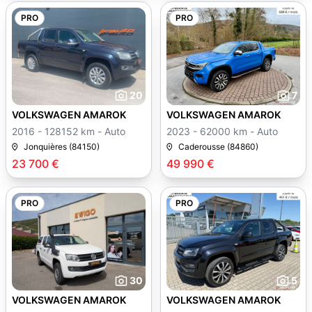
PRO
PRO
20
7
VOLKSWAGEN AMAROK
VOLKSWAGEN AMAROK
2016 - 128152 km - Auto
2023 - 62000 km - Auto
Jonquières (84150)
Caderousse (84860)
23 700 €
49 990 €
PRO
PRO
30
5
VOLKSWAGEN AMAROK
VOLKSWAGEN AMAROK